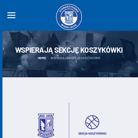
WSPIERAJĄ SEKCJĘ
KOSZYKÓWKI
HOME
WSPIERAJĄ SEKCJĘ KOSZYKÓWKI