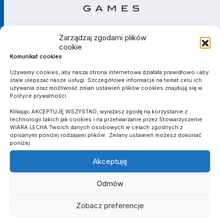
Zarządzaj zgodami plików
cookie
Komunikat cookies
Używamy cookies, aby nasza strona internetowa działała prawidłowo i aby
stale ulepszać nasze usługi. Szczegółowe informacje na temat celu ich
używania oraz możliwość zmian ustawień plików cookies znajdują się w
Polityce prywatności.
Klikając AKCEPTUJĘ WSZYSTKO, wyrażasz zgodę na korzystanie z
technologii takich jak cookies i na przetwarzanie przez Stowarzyszenie
WIARA LECHA Twoich danych osobowych w celach zgodnych z
opisanymi poniżej rodzajami plików. Zmiany ustawień możesz dokonać
poniżej.
PARTNER TECHNICZNY
Akceptuję
Odmów
Zobacz preferencje