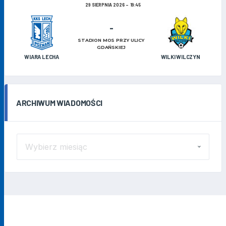
29 SIERPNIA 2026
19:45
-
STADION MOS PRZY ULICY
GDAŃSKIEJ
WIARA LECHA
WILKI WILCZYN
ARCHIWUM WIADOMOŚCI
ARCHIWUM
WIADOMOŚCI