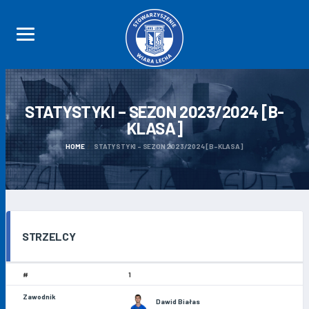
STATYSTYKI – SEZON 2023/2024
[B-
KLASA]
HOME
STATYSTYKI – SEZON 2023/2024 [B-KLASA]
STRZELCY
1
Dawid Białas