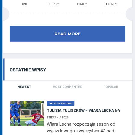
DNI
GODZINY
MINUTY
SEKUNDY
READ MORE
OSTATNIE WPISY
NEWEST
MOST COMMENTED
POPULAR
RELACJE MECZOWE
TULISIA TULISZKÓW – WIARA LECHA 1:4
8 SIERPNIA 2026
Wiara Lecha rozpoczęła sezon od
wyjazdowego zwycięstwa 4:1 nad