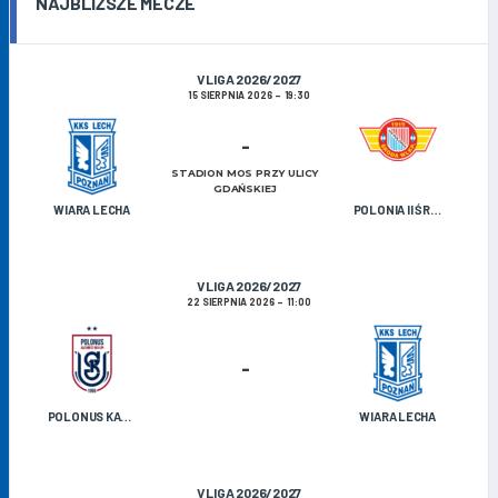
NAJBLIŻSZE MECZE
V LIGA 2026/2027
15 SIERPNIA 2026
19:30
-
STADION MOS PRZY ULICY
GDAŃSKIEJ
WIARA LECHA
POLONIA II ŚRODA WIELKOPOLSKA
V LIGA 2026/2027
22 SIERPNIA 2026
11:00
-
POLONUS KAZIMIERZ BISKUPI
WIARA LECHA
V LIGA 2026/2027