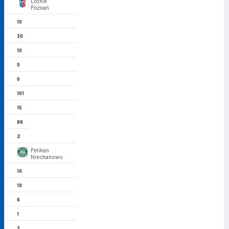
Lotnik
Poznań
10
30
10
0
0
101
15
86
2
Pelikan
Niechanowo
10
19
6
1
3