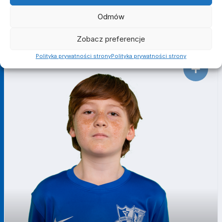
Odmów
ALEKSANDER
-
CHŁOSTA
POMOCNIK
Zobacz preferencje
Polityka prywatności strony
Polityka prywatności strony