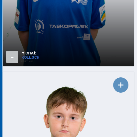
MICHAŁ
-
KOLLOCH
POMOCNIK