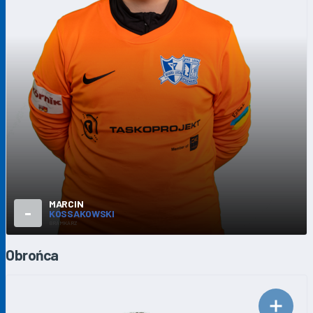
MARCIN
-
KOSSAKOWSKI
BRAMKARZ
Obrońca