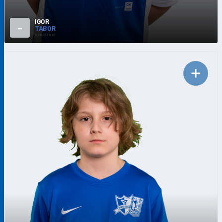
IGOR
-
TABOR
NAPASTNIK