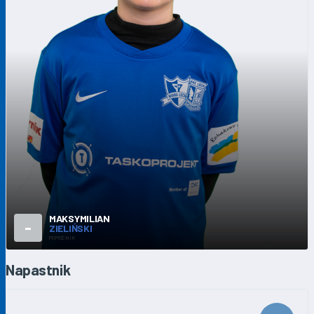
MAKSYMILIAN
-
ZIELIŃSKI
POMOCNIK
Napastnik