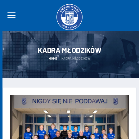
KADRA
MŁODZIKÓW
HOME
KADRA MŁODZIKÓW