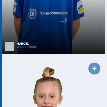
MARCEL
-
WILCZEWSKI
NAPASTNIK