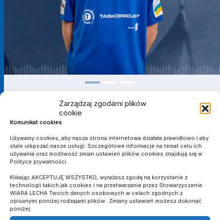
Zarządzaj zgodami plików
cookie
Komunikat cookies
III LIGA OKRĘGOWA (RUNDA JESIENNA 2021) -
Używamy cookies, aby nasza strona internetowa działała prawidłowo i aby
MŁODZICY
stale ulepszać nasze usługi. Szczegółowe informacje na temat celu ich
używania oraz możliwość zmian ustawień plików cookies znajdują się w
Polityce prywatności.
SEZON
KLUB
MECZE
Klikając AKCEPTUJĘ WSZYSTKO, wyrażasz zgodę na korzystanie z
Wiara Lecha
technologii takich jak cookies i na przetwarzanie przez Stowarzyszenie
2021/2022
5
1
0
0
0
0
0
Robakowo
WIARA LECHA Twoich danych osobowych w celach zgodnych z
opisanymi poniżej rodzajami plików. Zmiany ustawień możesz dokonać
Suma
-
5
1
0
0
0
0
0
poniżej.