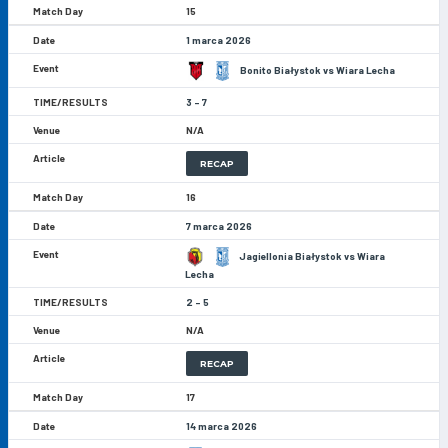
15
1 marca 2026
Bonito Białystok vs Wiara Lecha
3 - 7
N/A
RECAP
16
7 marca 2026
Jagiellonia Białystok vs Wiara
Lecha
2 - 5
N/A
RECAP
17
14 marca 2026