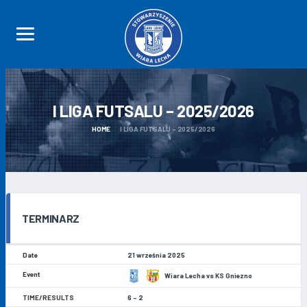
I LIGA FUTSALU –
2025/2026
HOME
I LIGA FUTSALU – 2025/2026
TERMINARZ
21 września 2025
Wiara Lecha vs KS Gniezno
6 - 2