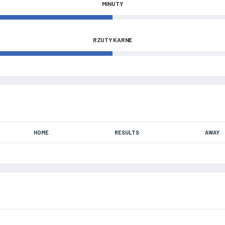
MINUTY
RZUTY KARNE
HOME
RESULTS
AWAY