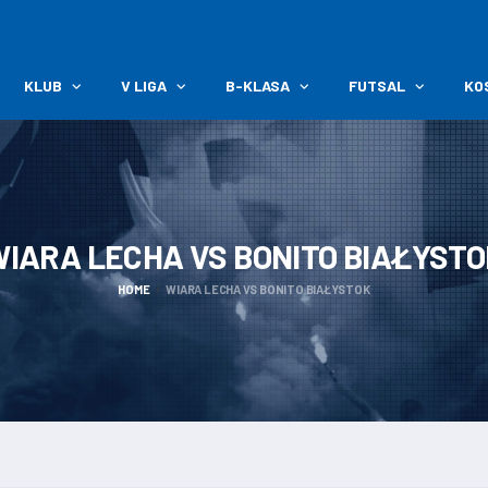
KLUB
V LIGA
B-KLASA
FUTSAL
KO
WIARA LECHA VS BONITO
BIAŁYSTO
HOME
WIARA LECHA VS BONITO BIAŁYSTOK