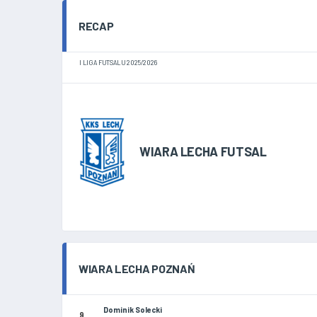
RECAP
I LIGA FUTSALU 2025/2026
WIARA LECHA FUTSAL
WIARA LECHA POZNAŃ
Dominik Solecki
9