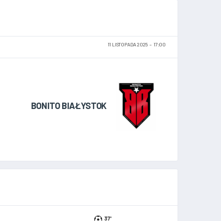
11 LISTOPADA 2025
17:00
BONITO BIAŁYSTOK
37'