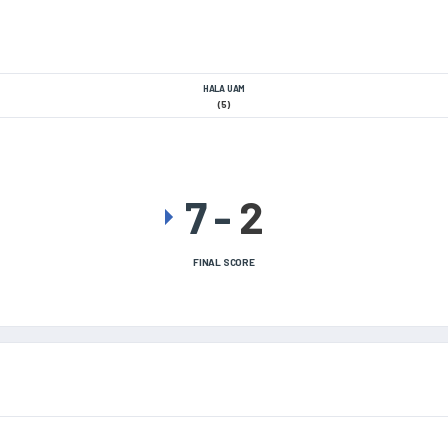
HALA UAM
(5)
7
-
2
FINAL SCORE