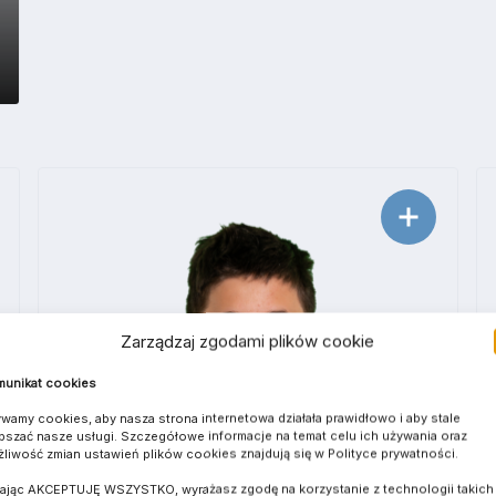
Zarządzaj zgodami plików cookie
unikat cookies
wamy cookies, aby nasza strona internetowa działała prawidłowo i aby stale
pszać nasze usługi. Szczegółowe informacje na temat celu ich używania oraz
liwość zmian ustawień plików cookies znajdują się w Polityce prywatności.
kając AKCEPTUJĘ WSZYSTKO, wyrażasz zgodę na korzystanie z technologii takich 