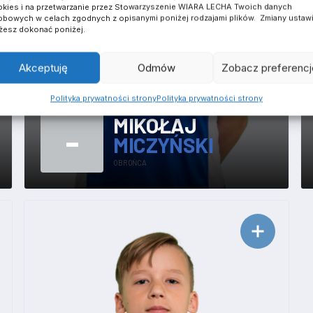
kies i na przetwarzanie przez Stowarzyszenie WIARA LECHA Twoich danych
bowych w celach zgodnych z opisanymi poniżej rodzajami plików. Zmiany ustaw
esz dokonać poniżej.
Akceptuję
Odmów
Zobacz preferencj
Polityka prywatności strony
Polityka prywatności strony
MIKOŁAJ
-
MICZYŃSKI
OBROŃCA