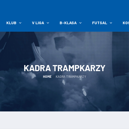
KLUB
V LIGA
B-KLASA
FUTSAL
KO
KADRA
TRAMPKARZY
HOME
KADRA TRAMPKARZY