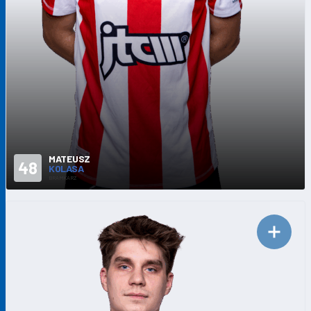
MATEUSZ
48
KOLASA
BRAMKARZ