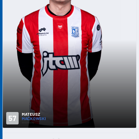
MATEUSZ
57
MAĆKOWSKI
BRAMKARZ