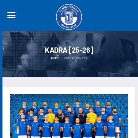
KADRA
[25-26]
HOME
KADRA [25-26]