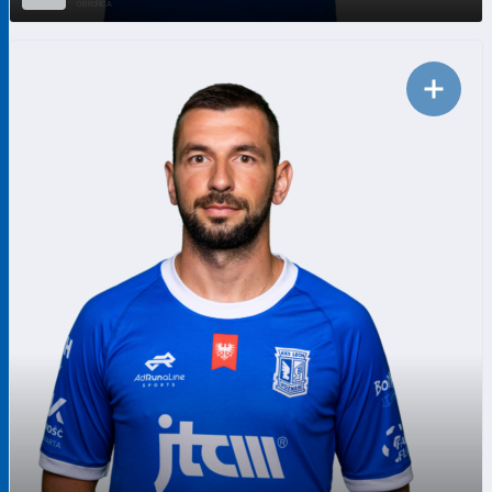
OBROŃCA