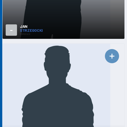
JAN
-
STRZEGOCKI
POMOCNIK