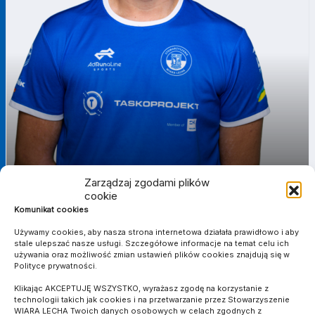
Zarządzaj zgodami plików
cookie
Komunikat cookies
WITOLD
18
RATAJ
Używamy cookies, aby nasza strona internetowa działała prawidłowo i aby
OBROŃCA
stale ulepszać nasze usługi. Szczegółowe informacje na temat celu ich
używania oraz możliwość zmian ustawień plików cookies znajdują się w
Polityce prywatności.
Klikając AKCEPTUJĘ WSZYSTKO, wyrażasz zgodę na korzystanie z
technologii takich jak cookies i na przetwarzanie przez Stowarzyszenie
WIARA LECHA Twoich danych osobowych w celach zgodnych z