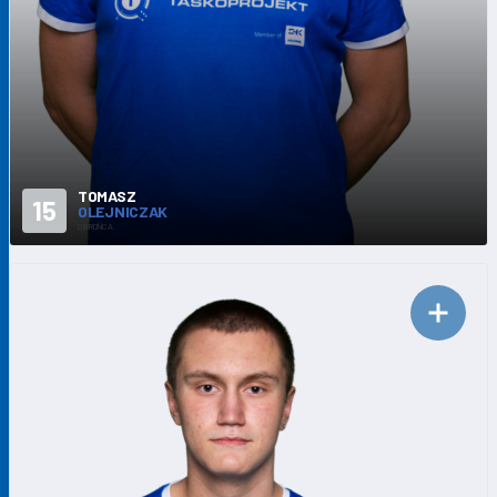
TOMASZ
15
OLEJNICZAK
OBROŃCA