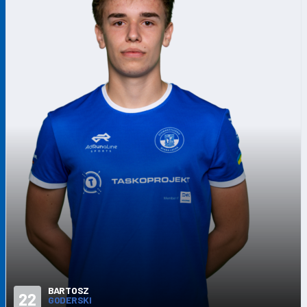
BARTOSZ
22
GODERSKI