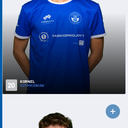
KORNEL
20
SZYMKOWIAK
OBROŃCA