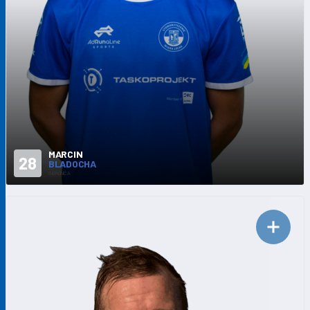
MARCIN
28
BLADOCHA
OBROŃCA