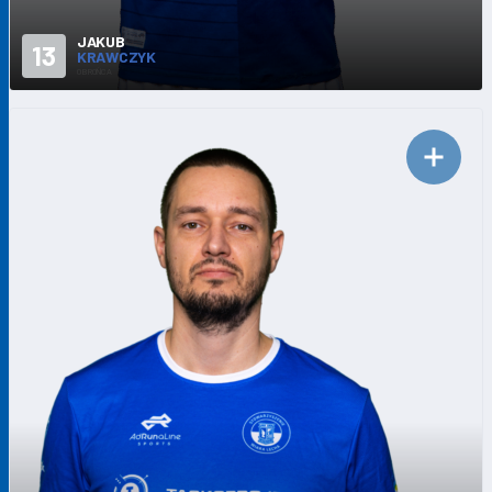
JAKUB
13
KRAWCZYK
OBROŃCA