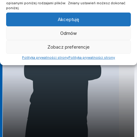
opisanymi poniżej rodzajami plików. Zmiany ustawień możesz dokonać
poniżej.
Akceptuję
Odmów
Zobacz preferencje
Polityka prywatności strony
Polityka prywatności strony