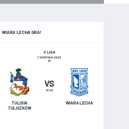
WIARA LECHA GRA!
V LIGA
7 SIERPNIA 2026
(1)
VS
19:00
TULISIA
WIARA LECHA
TULISZKÓW