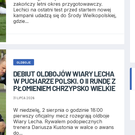
zakończy letni okres przygotowawczy.
Lechici na ostatni test przed startem nowej
kampanii udadzą się do Środy Wielkopolskiej,
gdzie...
OLDBOJE
DEBIUT OLDBOJÓW WIARY LECHA
W PUCHARZE POLSKI. O II RUNDĘ Z
PŁOMIENIEM CHRZYPSKO WIELKIE
31 LIPCA 2026
W niedzielę, 2 sierpnia o godzinie 18:00
pierwszy oficjalny mecz rozegrają oldboje
Wiary Lecha. Rywalem podopiecznych
trenera Dariusza Kustonia w walce o awans
do...