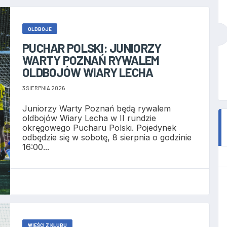
OLDBOJE
PUCHAR POLSKI: JUNIORZY
WARTY POZNAŃ RYWALEM
OLDBOJÓW WIARY LECHA
3 SIERPNIA 2026
Juniorzy Warty Poznań będą rywalem
oldbojów Wiary Lecha w II rundzie
okręgowego Pucharu Polski. Pojedynek
odbędzie się w sobotę, 8 sierpnia o godzinie
16:00...
WIEŚCI Z KLUBU