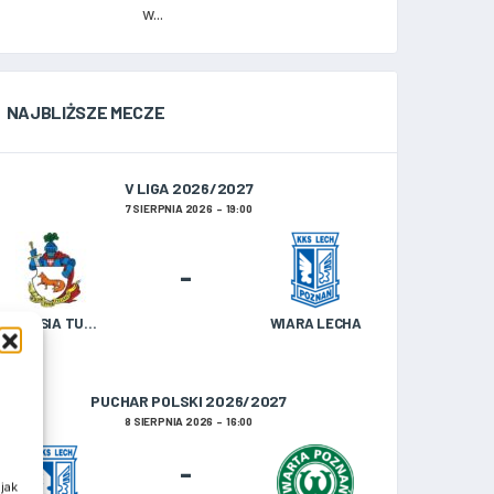
w...
NAJBLIŻSZE MECZE
V LIGA 2026/2027
7 SIERPNIA 2026
19:00
-
TULISIA TULISZKÓW
WIARA LECHA
PUCHAR POLSKI 2026/2027
8 SIERPNIA 2026
16:00
-
jak