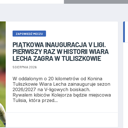
ZAPOWIEDŹ MECZU
PIĄTKOWA INAUGURACJA V LIGI.
PIERWSZY RAZ W HISTORII WIARA
LECHA ZAGRA W TULISZKOWIE
5 SIERPNIA 2026
W oddalonym o 20 kilometrów od Konina
Tuliszkowie Wiara Lecha zainauguruje sezon
2026/2027 na V-ligowych boiskach.
Rywalem kibiców Kolejorza będzie miejscowa
Tulisia, która przed...