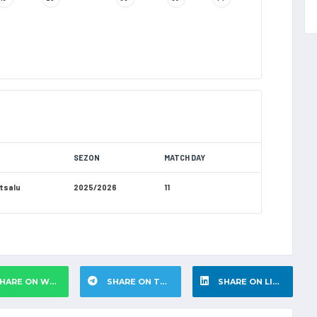
SEZON
MATCH DAY
utsalu
2025/2026
11
HARE ON WHATSAPP
SHARE ON TELEGRAM
SHARE ON LINKEDIN