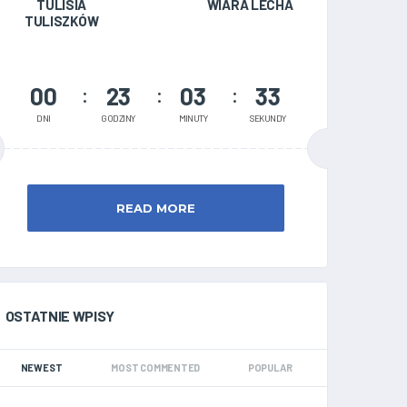
TULISIA
WIARA LECHA
TULISZKÓW
00
23
03
32
DNI
GODZINY
MINUTY
SEKUNDY
READ MORE
OSTATNIE WPISY
NEWEST
MOST COMMENTED
POPULAR