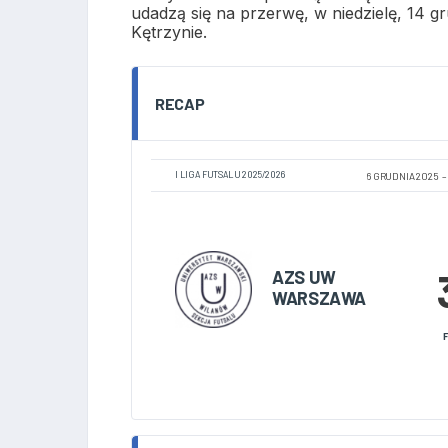
udadzą się na przerwę, w niedzielę, 14 gr
Kętrzynie.
RECAP
I LIGA FUTSALU 2025/2026
6 GRUDNIA 2025
AZS UW
WARSZAWA