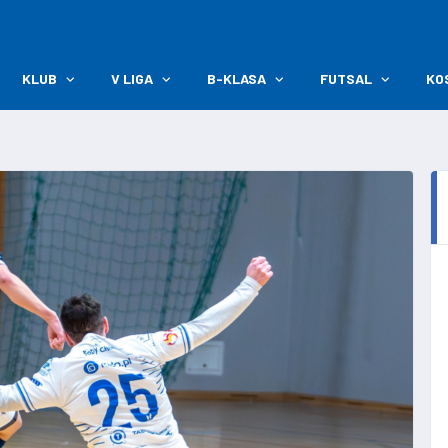
KLUB
V LIGA
B-KLASA
FUTSAL
KO