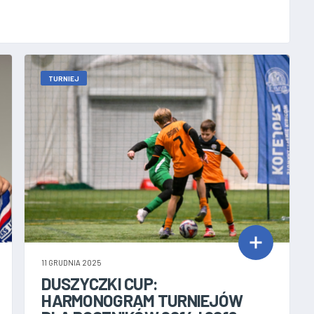
TURNIEJ
11 GRUDNIA 2025
DUSZYCZKI CUP:
HARMONOGRAM TURNIEJÓW