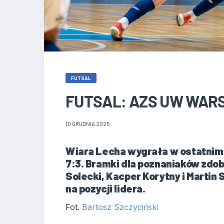
FUTSAL
FUTSAL: AZS UW WARS
10 GRUDNIA 2025
Wiara Lecha wygrała w ostatnim
7:3. Bramki dla poznaniaków zdob
Solecki, Kacper Korytny i Martin
na pozycji lidera.
Fot.
Bartosz Szczyciński