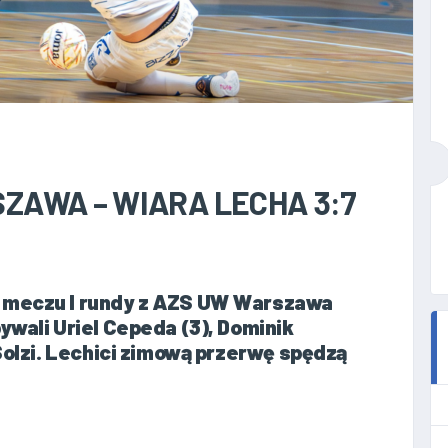
ZAWA – WIARA LECHA 3:7
 meczu I rundy z AZS UW Warszawa
ywali Uriel Cepeda (3), Dominik
 Solzi. Lechici zimową przerwę spędzą