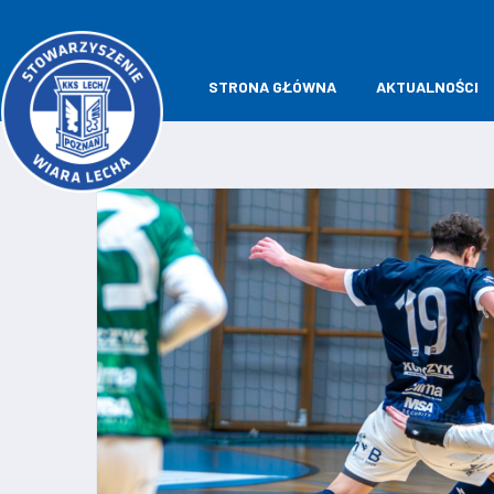
STRONA GŁÓWNA
AKTUALNOŚCI