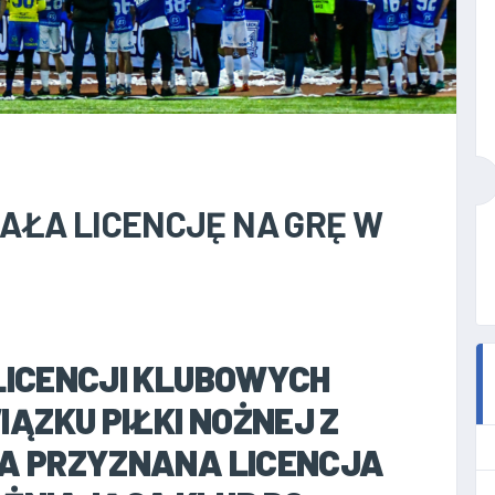
AŁA LICENCJĘ NA GRĘ W
 LICENCJI KLUBOWYCH
ĄZKU PIŁKI NOŻNEJ Z
ŁA PRZYZNANA LICENCJA