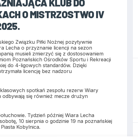
ŻNIAJĄCA KLUB DO
ACH O MISTRZOSTWO IV
2025.
skiego Związku Piłki Nożnej pozytywnie
a Lecha o przyznanie licencji na sezon
panią musieli zmierzyć się z dostosowaniem
niom Poznańskich Ośrodków Sportu i Rekreacji
iej do 4-ligowych standardów. Dzięki
otrzymała licencję bez nadzoru
B-klasowych spotkań zespołu rezerw Wiary
m odbywają się również mecze drużyn
Gołuchowie. Tydzień później Wiara Lecha
botę, 10 sierpnia o godzinie 19 na poznańskiej
 Piasta Kobylnica.