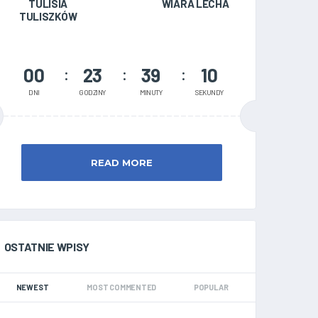
TULISIA
WIARA LECHA
TULISZKÓW
00
23
39
09
DNI
GODZINY
MINUTY
SEKUNDY
READ MORE
OSTATNIE WPISY
NEWEST
MOST COMMENTED
POPULAR