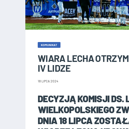
KOMUNIKAT
WIARA LECHA OTRZYM
IV LIDZE
18 LIPCA 2024
DECYZJĄ KOMISJI DS.
WIELKOPOLSKIEGO ZWI
DNIA 18 LIPCA ZOSTA