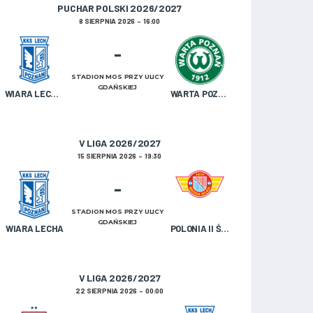
PUCHAR POLSKI 2026/2027
8 SIERPNIA 2026
16:00
-
STADION MOS PRZY ULICY
GDAŃSKIEJ
WIARA LECHA OLDBOJE
WARTA POZNAŃ U-19
V LIGA 2026/2027
15 SIERPNIA 2026
19:30
-
STADION MOS PRZY ULICY
GDAŃSKIEJ
WIARA LECHA
POLONIA II ŚRODA WIELKOPOLSKA
V LIGA 2026/2027
22 SIERPNIA 2026
00:00