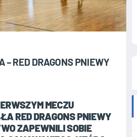
A – RED DRAGONS PNIEWY
IERWSZYM MECZU
ŁA RED DRAGONS PNIEWY
TWO ZAPEWNILI SOBIE