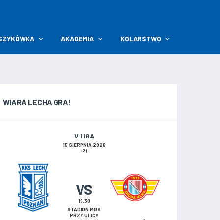
SZYKÓWKA
AKADEMIA
KOLARSTWO
WIARA LECHA GRA!
V LIGA
15 SIERPNIA 2026
(2)
VS
19:30
STADION MOS
PRZY ULICY