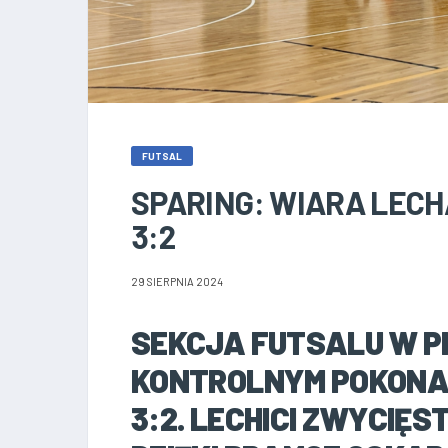
FUTSAL
SPARING: WIARA LECH
3:2
29 SIERPNIA 2024
SEKCJA FUTSALU W P
KONTROLNYM POKONA
3:2. LECHICI ZWYCIĘS