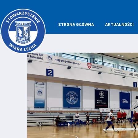
STRONA GŁÓWNA
AKTUALNOŚCI