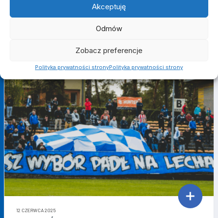
Akceptuję
OTHER ARTICLES
Odmów
Zobacz preferencje
ZAPOWIEDŹ MECZU
Polityka prywatności strony
Polityka prywatności strony
12 CZERWCA 2025