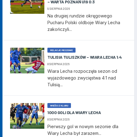
– WARTA POZNAŃ U19 0:3
9 SIERPNIA 2026
Na drugiej rundzie okręgowego
Pucharu Polski oldboje Wiary Lecha
zakończyli...
RELACJE MECZOWE
TULISIA TULISZKÓW – WIARA LECHA 1:4
8 SIERPNIA 2026
Wiara Lecha rozpoczęła sezon od
wyjazdowego zwycięstwa 4:1 nad
Tulisią...
WIEŚCI Z KLUBU
1000 GOLI DLA WIARY LECHA
8 SIERPNIA 2026
Pierwszy gol w nowym sezonie dla
Wiary Lecha był zarazem...