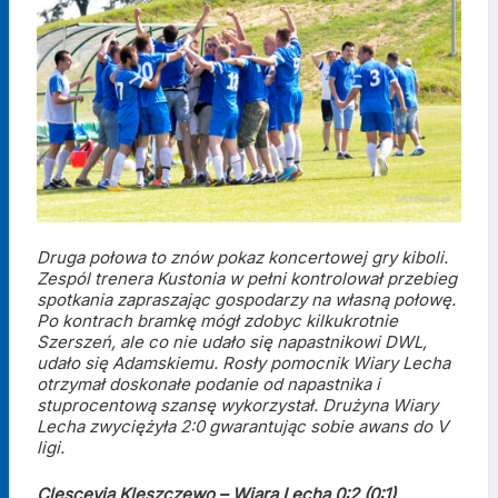
Druga połowa to znów pokaz koncertowej gry kiboli.
Zespól trenera Kustonia w pełni kontrolował przebieg
spotkania zapraszając gospodarzy na własną połowę.
Po kontrach bramkę mógł zdobyc kilkukrotnie
Szerszeń, ale co nie udało się napastnikowi DWL,
udało się Adamskiemu. Rosły pomocnik Wiary Lecha
otrzymał doskonałe podanie od napastnika i
stuprocentową szansę wykorzystał. Drużyna Wiary
Lecha zwyciężyła 2:0 gwarantując sobie awans do V
ligi.
Clescevia Kleszczewo – Wiara Lecha 0:2 (0:1)