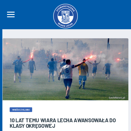
WIEŚCI Z KLUBU
10 LAT TEMU WIARA LECHA AWANSOWAŁA DO
KLASY OKRĘGOWEJ