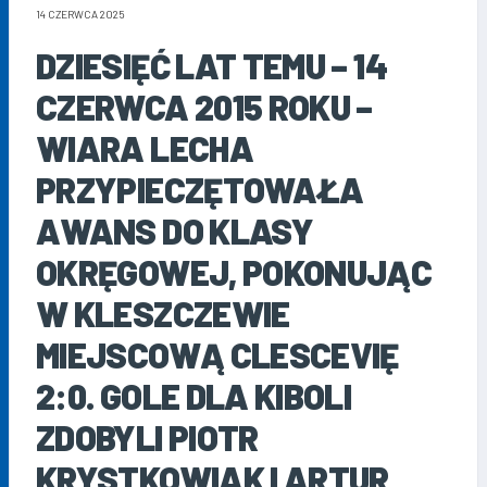
14 CZERWCA 2025
DZIESIĘĆ LAT TEMU – 14
CZERWCA 2015 ROKU –
WIARA LECHA
PRZYPIECZĘTOWAŁA
AWANS DO KLASY
OKRĘGOWEJ, POKONUJĄC
W KLESZCZEWIE
MIEJSCOWĄ CLESCEVIĘ
2:0. GOLE DLA KIBOLI
ZDOBYLI PIOTR
KRYSTKOWIAK I ARTUR