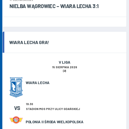
NIELBA WĄGROWIEC – WIARA LECHA 3:1
WIARA LECHA GRA!
V LIGA
15 SIERPNIA 2026
(2)
WIARA LECHA
19:30
VS
STADION MOS PRZY ULICY GDAŃSKIEJ
POLONIA II ŚRODA WIELKOPOLSKA