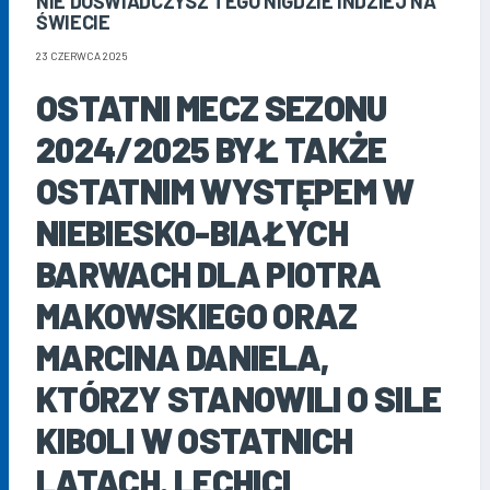
NIE DOŚWIADCZYSZ TEGO NIGDZIE INDZIEJ NA
ŚWIECIE
23 CZERWCA 2025
OSTATNI MECZ SEZONU
2024/2025 BYŁ TAKŻE
OSTATNIM WYSTĘPEM W
NIEBIESKO-BIAŁYCH
BARWACH DLA PIOTRA
MAKOWSKIEGO ORAZ
MARCINA DANIELA,
KTÓRZY STANOWILI O SILE
KIBOLI W OSTATNICH
LATACH. LECHICI