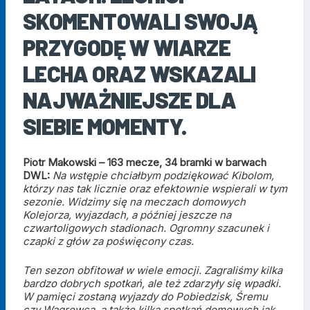
SKOMENTOWALI SWOJĄ
PRZYGODĘ W WIARZE
LECHA ORAZ WSKAZALI
NAJWAŻNIEJSZE DLA
SIEBIE MOMENTY.
Piotr Makowski – 163 mecze, 34 bramki w barwach
DWL:
Na wstępie chciałbym podziękować Kibolom,
którzy nas tak licznie oraz efektownie wspierali w tym
sezonie. Widzimy się na meczach domowych
Kolejorza, wyjazdach, a później jeszcze na
czwartoligowych stadionach. Ogromny szacunek i
czapki z głów za poświęcony czas.
Ten sezon obfitował w wiele emocji. Zagraliśmy kilka
bardzo dobrych spotkań, ale też zdarzyły się wpadki.
W pamięci zostaną wyjazdy do Pobiedzisk, Śremu
czy Wagrowcą, a także kilka spotkań domowych jak