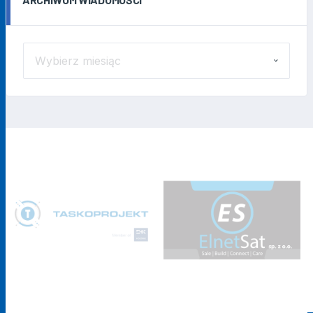
ARCHIWUM
WIADOMOŚCI