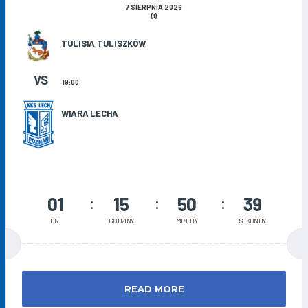
7 SIERPNIA 2026
(1)
TULISIA TULISZKÓW
VS
19:00
WIARA LECHA
01
15
50
38
DNI
GODZINY
MINUTY
SEKUNDY
READ MORE