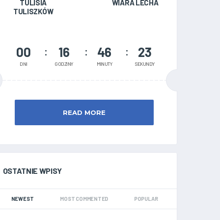
TULISIA
WIARA LECHA
TULISZKÓW
00
16
46
22
DNI
GODZINY
MINUTY
SEKUNDY
READ MORE
OSTATNIE WPISY
NEWEST
MOST COMMENTED
POPULAR