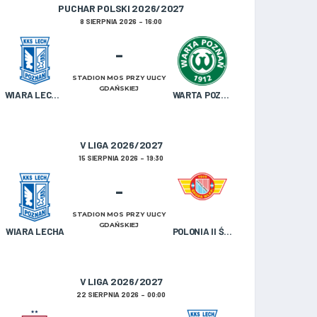
PUCHAR POLSKI 2026/2027
8 SIERPNIA 2026
16:00
-
STADION MOS PRZY ULICY
GDAŃSKIEJ
WIARA LECHA OLDBOJE
WARTA POZNAŃ U-19
V LIGA 2026/2027
15 SIERPNIA 2026
19:30
-
STADION MOS PRZY ULICY
GDAŃSKIEJ
WIARA LECHA
POLONIA II ŚRODA WIELKOPOLSKA
V LIGA 2026/2027
22 SIERPNIA 2026
00:00