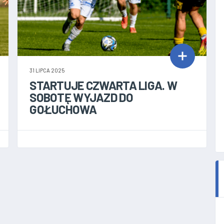
31 LIPCA 2025
STARTUJE CZWARTA LIGA. W
SOBOTĘ WYJAZD DO
GOŁUCHOWA