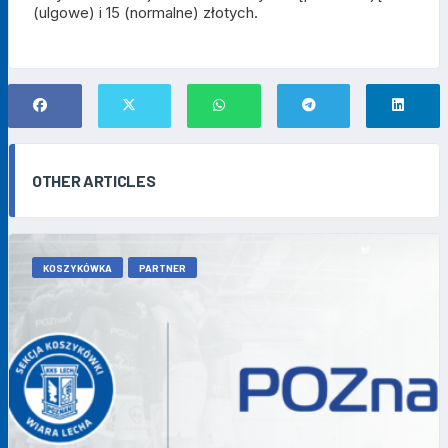
(ulgowe) i 15 (normalne) złotych.
OTHER ARTICLES
KOSZYKÓWKA
PARTNER