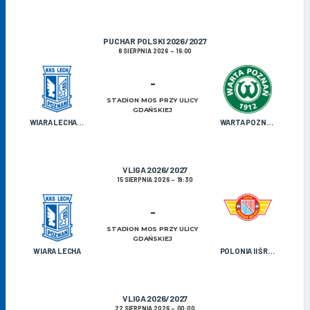
PUCHAR POLSKI 2026/2027
8 SIERPNIA 2026
16:00
-
STADION MOS PRZY ULICY
GDAŃSKIEJ
WIARA LECHA OLDBOJE
WARTA POZNAŃ U-19
V LIGA 2026/2027
15 SIERPNIA 2026
19:30
-
STADION MOS PRZY ULICY
GDAŃSKIEJ
WIARA LECHA
POLONIA II ŚRODA WIELKOPOLSKA
V LIGA 2026/2027
22 SIERPNIA 2026
00:00