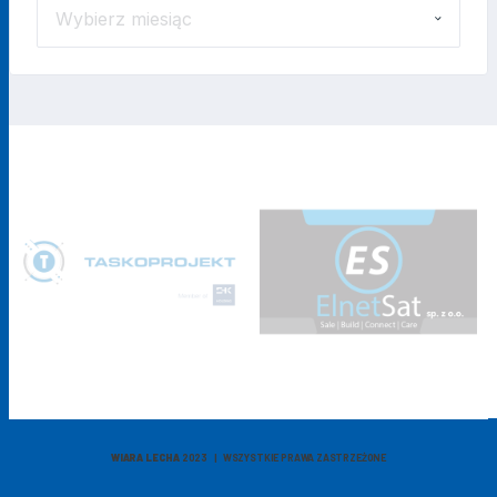
ARCHIWUM
WIADOMOŚCI
WIARA LECHA
2023 | WSZYSTKIE PRAWA ZASTRZEŻONE