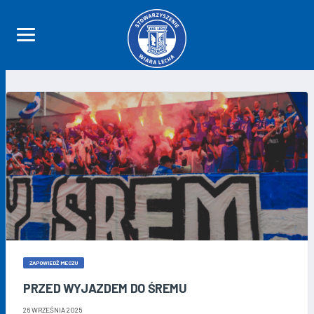
ZAPOWIEDŹ MECZU
PRZED WYJAZDEM DO ŚREMU
26 WRZEŚNIA 2025