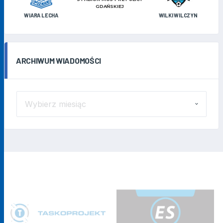
GDAŃSKIEJ
WIARA LECHA
WILKI WILCZYN
ARCHIWUM WIADOMOŚCI
ARCHIWUM
WIADOMOŚCI