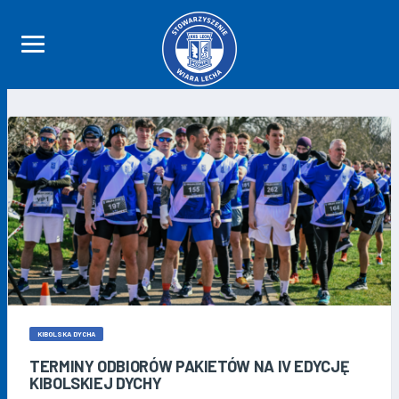
KIBOLSKA DYCHA
TERMINY ODBIORÓW PAKIETÓW NA IV EDYCJĘ
KIBOLSKIEJ DYCHY