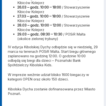
Kibiców Kolejorz
26.03 – godz. 10:00 – 18:00
/ Stowarzyszenie
Kibiców Kolejorz
27.03 – godz. 10:00 – 18:00
/ Stowarzyszenie
Kibiców Kolejorz
28.03 – godz. 10:00 – 12:00
/ Stowarzyszenie
Kibiców Kolejorz
29.03 – godz. 08:30 – 10:30
/ POSiR Malta
(okolice zielonej trybuny)
IV edycja Kibolskiej Dychy odbędzie się w niedzielę, 29
marca na terenach POSiR Malta. Start biegu głównego
zaplanowano na godzinę 12:00. O godzinie 10:00
odbędą się biegi dla dzieci – Poznański Bank
Spółdzielczy Kibolska Kids.
W imprezie weźmie udział blisko 1600 biegaczy w
kategorii OPEN oraz około 150 dzieci.
Kibolska Dycha zostanie dofinansowana przez Miasto
Poznań.