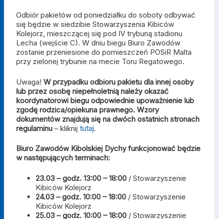
Odbiór pakietów od poniedziałku do soboty odbywać
się będzie w siedzibie Stowarzyszenia Kibiców
Kolejorz, mieszczącej się pod IV trybuną stadionu
Lecha (wejście C). W dniu biegu Biuro Zawodów
zostanie przeniesione do pomieszczeń POSiR Malta
przy zielonej trybunie na mecie Toru Regatowego.
Uwaga!
W przypadku odbioru pakietu dla innej osoby
lub przez osobę niepełnoletnią należy okazać
koordynatorowi biegu odpowiednie upoważnienie lub
zgodę rodzica/opiekuna prawnego. Wzory
dokumentów znajdują się na dwóch ostatnich stronach
regulaminu
– kliknij
tutaj
.
Biuro Zawodów Kibolskiej Dychy funkcjonować będzie
w następujących terminach:
23.03 – godz. 13:00 – 18:00
/ Stowarzyszenie
Kibiców Kolejorz
24.03 – godz. 10:00 – 18:00
/ Stowarzyszenie
Kibiców Kolejorz
25.03 – godz. 10:00 – 18:00
/ Stowarzyszenie