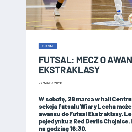
FUTSAL
FUTSAL: MECZ O AWAN
EKSTRAKLASY
27 MARCA 2026
W sobotę, 28 marca w hali Centru
sekcja futsalu Wiary Lecha może
awansu do Futsal Ekstraklasy. L
pojedynku z Red Devils Chojnice
na godzinę 16:30.