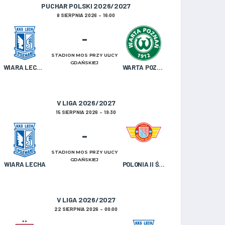
PUCHAR POLSKI 2026/2027
8 SIERPNIA 2026
16:00
-
STADION MOS PRZY ULICY
GDAŃSKIEJ
WIARA LECHA OLDBOJE
WARTA POZNAŃ U-19
V LIGA 2026/2027
15 SIERPNIA 2026
19:30
-
STADION MOS PRZY ULICY
GDAŃSKIEJ
WIARA LECHA
POLONIA II ŚRODA WIELKOPOLSKA
V LIGA 2026/2027
22 SIERPNIA 2026
00:00