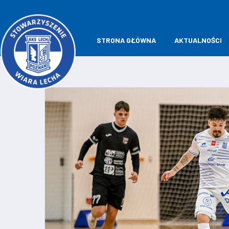
STRONA GŁÓWNA
AKTUALNOŚCI