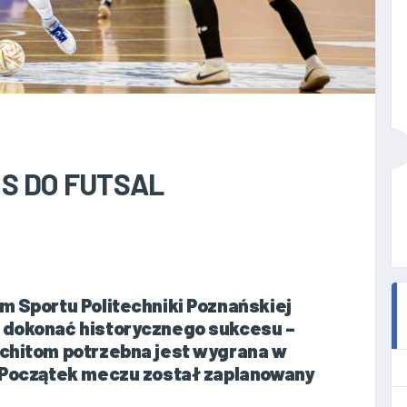
S DO FUTSAL
m Sportu Politechniki Poznańskiej
 dokonać historycznego sukcesu –
echitom potrzebna jest wygrana w
. Początek meczu został zaplanowany