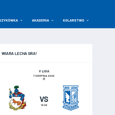
SZYKÓWKA
AKADEMIA
KOLARSTWO
WIARA LECHA GRA!
V LIGA
7 SIERPNIA 2026
(1)
VS
19:00