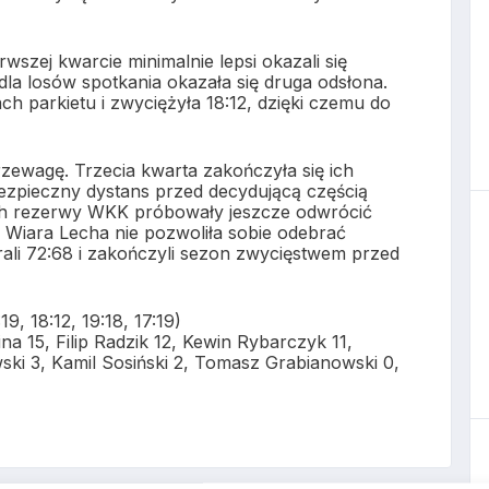
szej kwarcie minimalnie lepsi okazali się
 dla losów spotkania okazała się druga odsłona.
h parkietu i zwyciężyła 18:12, dzięki czemu do
zewagę. Trzecia kwarta zakończyła się ich
ezpieczny dystans przed decydującą częścią
ach rezerwy WKK próbowały jeszcze odwrócić
k Wiara Lecha nie pozwoliła sobie odebrać
ali 72:68 i zakończyli sezon zwycięstwem przed
19, 18:12, 19:18, 17:19)
 15, Filip Radzik 12, Kewin Rybarczyk 11,
ki 3, Kamil Sosiński 2, Tomasz Grabianowski 0,