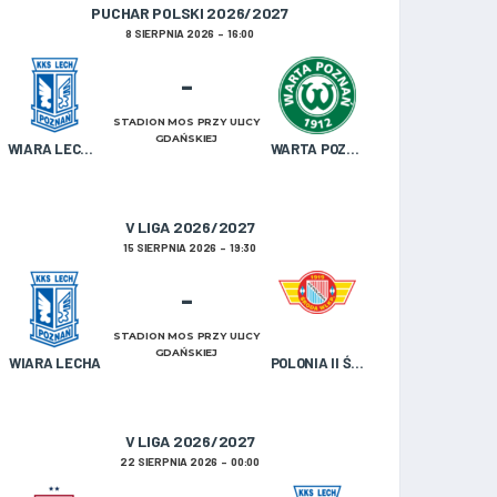
PUCHAR POLSKI 2026/2027
8 SIERPNIA 2026
16:00
-
STADION MOS PRZY ULICY
GDAŃSKIEJ
WIARA LECHA OLDBOJE
WARTA POZNAŃ U-19
V LIGA 2026/2027
15 SIERPNIA 2026
19:30
-
STADION MOS PRZY ULICY
GDAŃSKIEJ
WIARA LECHA
POLONIA II ŚRODA WIELKOPOLSKA
V LIGA 2026/2027
22 SIERPNIA 2026
00:00