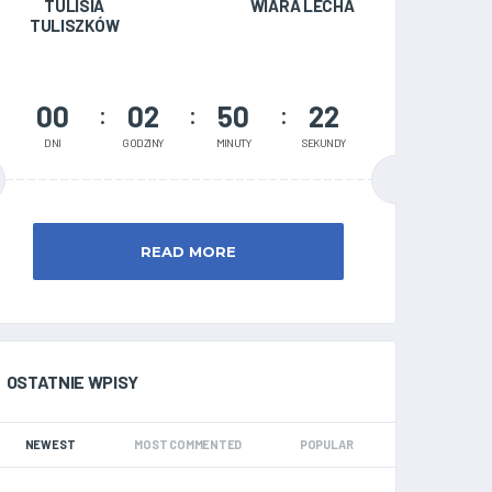
TULISIA
WIARA LECHA
TULISZKÓW
00
02
50
21
DNI
GODZINY
MINUTY
SEKUNDY
READ MORE
OSTATNIE WPISY
NEWEST
MOST COMMENTED
POPULAR