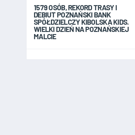
1579 OSÓB, REKORD TRASY I
DEBIUT POZNAŃSKI BANK
SPÓŁDZIELCZY KIBOLSKA KIDS.
WIELKI DZIEŃ NA POZNAŃSKIEJ
MALCIE