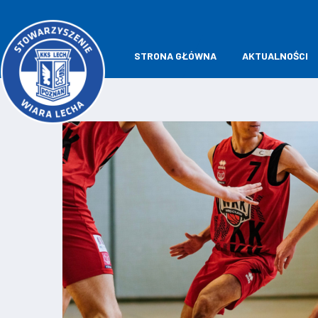
STRONA GŁÓWNA
AKTUALNOŚCI