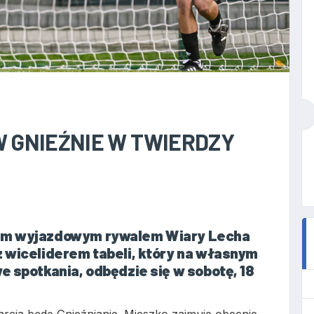
W GNIEŹNIE W TWIERDZY
zym wyjazdowym rywalem Wiary Lecha
z wiceliderem tabeli, który na własnym
e spotkania, odbędzie się w sobotę, 18