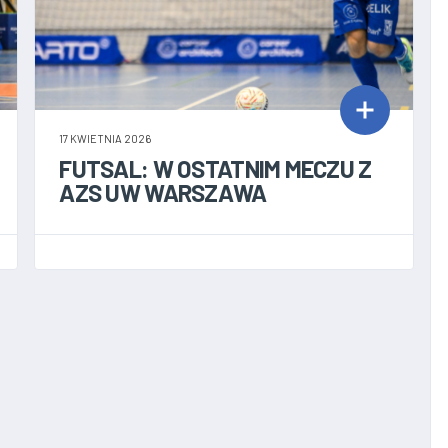
17 KWIETNIA 2026
FUTSAL: W OSTATNIM MECZU Z
AZS UW WARSZAWA