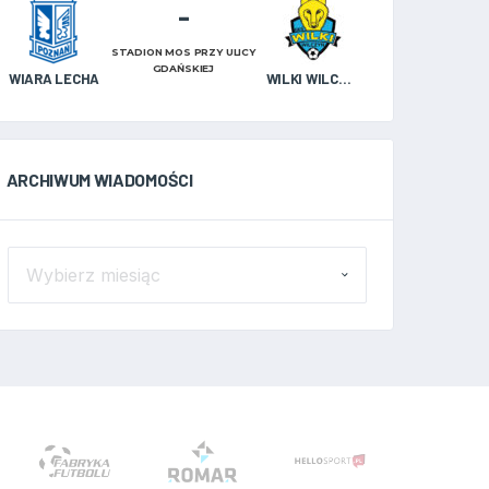
-
STADION MOS PRZY ULICY
GDAŃSKIEJ
WIARA LECHA
WILKI WILCZYN
ARCHIWUM WIADOMOŚCI
ARCHIWUM
WIADOMOŚCI