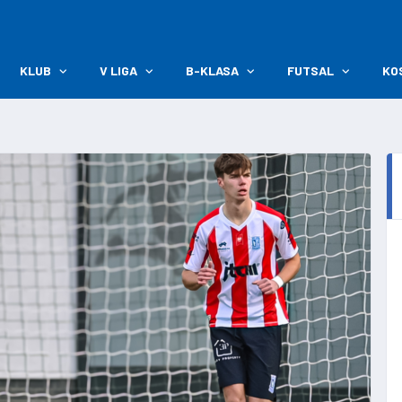
KLUB
V LIGA
B-KLASA
FUTSAL
KO