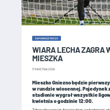
ZAPOWIEDŹ MECZU
WIARA LECHA ZAGRA 
MIESZKA
17 KWIETNIA 2026
Mieszko Gniezno będzie pierws
w rundzie wiosennej. Pojedynek 
stadionie wygrał wszystkie ligow
kwietnia o godzinie 12:00.