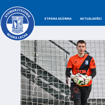
STRONA GŁÓWNA
AKTUALNOŚCI