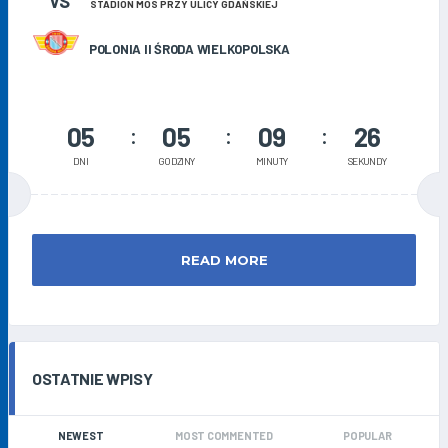
VS
STADION MOS PRZY ULICY GDAŃSKIEJ
POLONIA II ŚRODA WIELKOPOLSKA
05
05
09
26
DNI
GODZINY
MINUTY
SEKUNDY
READ MORE
OSTATNIE WPISY
NEWEST
MOST COMMENTED
POPULAR