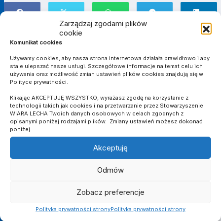
Zarządzaj zgodami plików
cookie
Komunikat cookies
OTHER ARTICLES
Używamy cookies, aby nasza strona internetowa działała prawidłowo i aby
stale ulepszać nasze usługi. Szczegółowe informacje na temat celu ich
używania oraz możliwość zmian ustawień plików cookies znajdują się w
Polityce prywatności.
TERMINARZ
Klikając AKCEPTUJĘ WSZYSTKO, wyrażasz zgodę na korzystanie z
technologii takich jak cookies i na przetwarzanie przez Stowarzyszenie
WIARA LECHA Twoich danych osobowych w celach zgodnych z
opisanymi poniżej rodzajami plików. Zmiany ustawień możesz dokonać
poniżej.
Akceptuję
Odmów
Zobacz preferencje
Polityka prywatności strony
Polityka prywatności strony