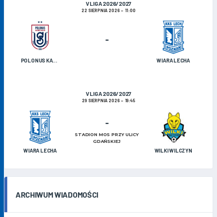
V LIGA 2026/2027
22 SIERPNIA 2026
11:00
-
POLONUS KAZIMIERZ BISKUPI
WIARA LECHA
V LIGA 2026/2027
29 SIERPNIA 2026
19:45
-
STADION MOS PRZY ULICY
GDAŃSKIEJ
WIARA LECHA
WILKI WILCZYN
ARCHIWUM WIADOMOŚCI