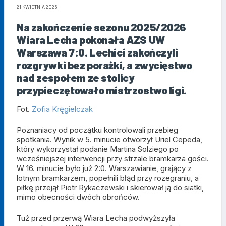
21 KWIETNIA 2026
Na zakończenie sezonu 2025/2026
Wiara Lecha pokonała AZS UW
Warszawa 7:0. Lechici zakończyli
rozgrywki bez porażki, a zwycięstwo
nad zespołem ze stolicy
przypieczętowało mistrzostwo ligi.
Fot.
Zofia Kręgielczak
Poznaniacy od początku kontrolowali przebieg
spotkania. Wynik w 5. minucie otworzył Uriel Cepeda,
który wykorzystał podanie Martina Solziego po
wcześniejszej interwencji przy strzale bramkarza gości.
W 16. minucie było już 2:0. Warszawianie, grający z
lotnym bramkarzem, popełnili błąd przy rozegraniu, a
piłkę przejął Piotr Rykaczewski i skierował ją do siatki,
mimo obecności dwóch obrońców.
Tuż przed przerwą Wiara Lecha podwyższyła