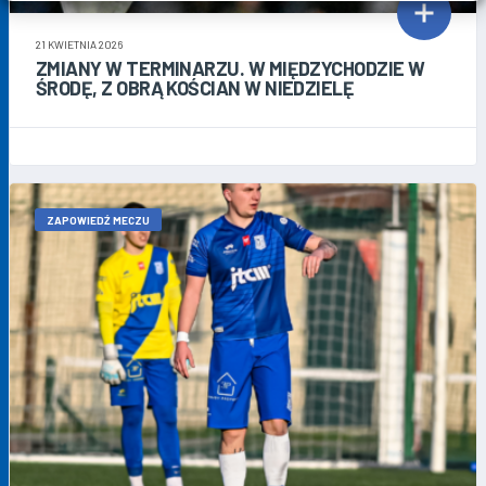
21 KWIETNIA 2026
ZMIANY W TERMINARZU. W MIĘDZYCHODZIE W
ŚRODĘ, Z OBRĄ KOŚCIAN W NIEDZIELĘ
ZAPOWIEDŹ MECZU