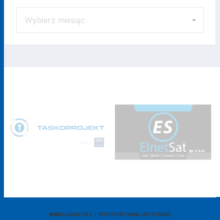
ARCHIWUM
WIADOMOŚCI
WIARA LECHA
2023 | WSZYSTKIE PRAWA ZASTRZEŻONE