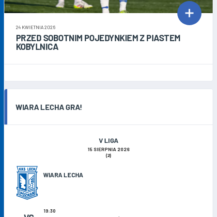
24 KWIETNIA 2026
PRZED SOBOTNIM POJEDYNKIEM Z PIASTEM
KOBYLNICA
WIARA LECHA GRA!
V LIGA
15 SIERPNIA 2026
(2)
WIARA LECHA
19:30