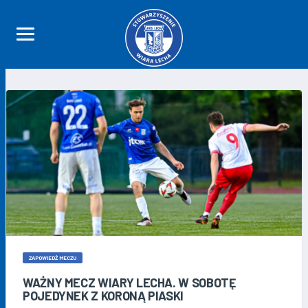
ZAPOWIEDŹ MECZU
WAŻNY MECZ WIARY LECHA. W SOBOTĘ
POJEDYNEK Z KORONĄ PIASKI