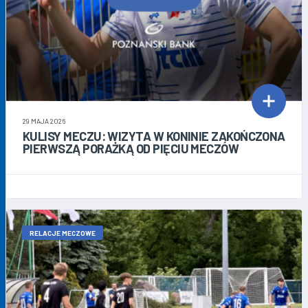
29 MAJA 2026
KULISY MECZU: WIZYTA W KONINIE ZAKOŃCZONA
PIERWSZĄ PORAŻKĄ OD PIĘCIU MECZÓW
RELACJE MECZOWE