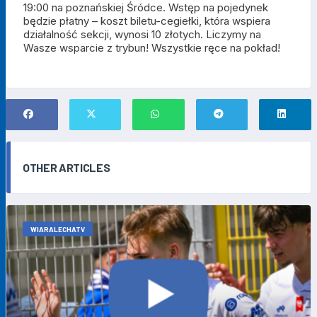
19:00 na poznańskiej Śródce. Wstęp na pojedynek
będzie płatny – koszt biletu-cegiełki, która wspiera
działalność sekcji, wynosi 10 złotych. Liczymy na
Wasze wsparcie z trybun! Wszystkie ręce na pokład!
OTHER ARTICLES
WIARALECHATV