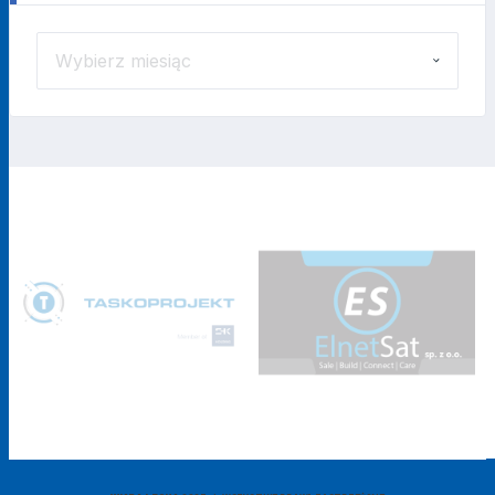
ARCHIWUM
WIADOMOŚCI