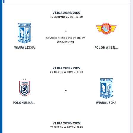
V LIGA 2026/2027
15 SIERPNIA 2026
19:30
-
STADION MOS PRZY ULICY
GDAŃSKIEJ
WIARA LECHA
POLONIA II ŚRODA WIELKOPOLSKA
V LIGA 2026/2027
22 SIERPNIA 2026
11:00
-
POLONUS KAZIMIERZ BISKUPI
WIARA LECHA
V LIGA 2026/2027
29 SIERPNIA 2026
19:45