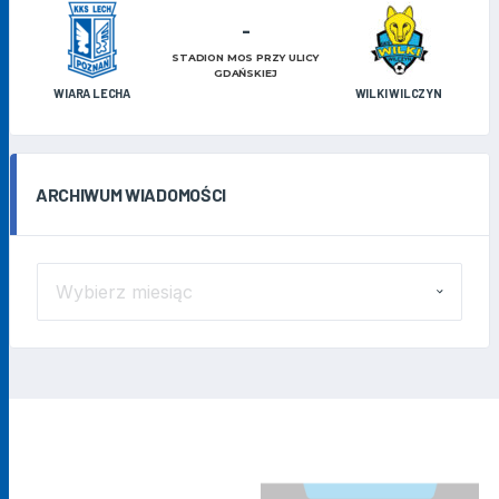
-
STADION MOS PRZY ULICY
GDAŃSKIEJ
WIARA LECHA
WILKI WILCZYN
ARCHIWUM WIADOMOŚCI
ARCHIWUM
WIADOMOŚCI