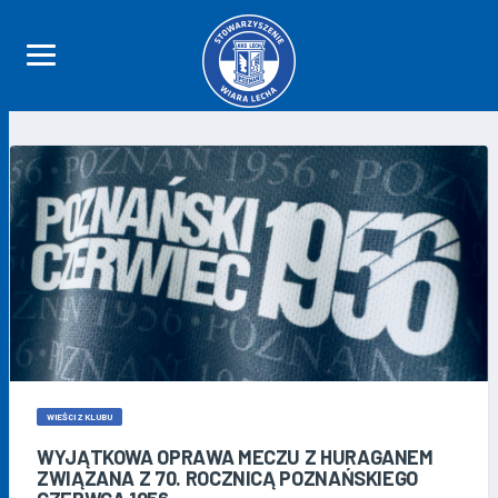
WIEŚCI Z KLUBU
WYJĄTKOWA OPRAWA MECZU Z HURAGANEM
ZWIĄZANA Z 70. ROCZNICĄ POZNAŃSKIEGO