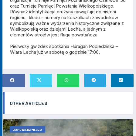
organizuje Turnieje Pamięci Poznańskiego Czerwca ’56
oraz Turnieje Pamięci Powstania Wielkopolskiego.
Również identyfikacja drużyny nawiązuje do historii
regionu i klubu – numery na koszulkach zawodników
symbolizują ważne wydarzenia historyczne związane z
Wielkopolską oraz dziejami Lecha, a jednym z
elementów strojów jest flaga powstańcza.
Pierwszy gwizdek spotkania Huragan Pobiedziska –
Wiara Lecha już w sobotę o godzinie 17:00.
OTHER ARTICLES
ZAPOWIEDŹ MECZU