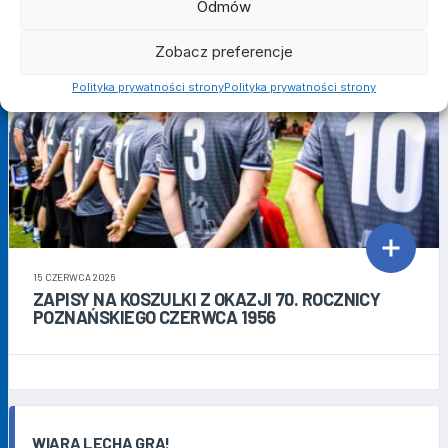
Odmów
Zobacz preferencje
Polityka prywatności strony
Polityka prywatności strony
15 CZERWCA 2026
ZAPISY NA KOSZULKI Z OKAZJI 70. ROCZNICY
POZNAŃSKIEGO CZERWCA 1956
WIARA LECHA GRA!