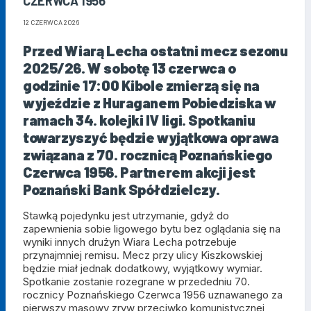
CZERWCA 1956
12 CZERWCA 2026
Przed Wiarą Lecha ostatni mecz sezonu
2025/26. W sobotę 13 czerwca o
godzinie 17:00 Kibole zmierzą się na
wyjeździe z Huraganem Pobiedziska w
ramach 34. kolejki IV ligi. Spotkaniu
towarzyszyć będzie wyjątkowa oprawa
związana z 70. rocznicą Poznańskiego
Czerwca 1956. Partnerem akcji jest
Poznański Bank Spółdzielczy.
Stawką pojedynku jest utrzymanie, gdyż do
zapewnienia sobie ligowego bytu bez oglądania się na
wyniki innych drużyn Wiara Lecha potrzebuje
przynajmniej remisu. Mecz przy ulicy Kiszkowskiej
będzie miał jednak dodatkowy, wyjątkowy wymiar.
Spotkanie zostanie rozegrane w przededniu 70.
rocznicy Poznańskiego Czerwca 1956 uznawanego za
pierwszy masowy zryw przeciwko komunistycznej