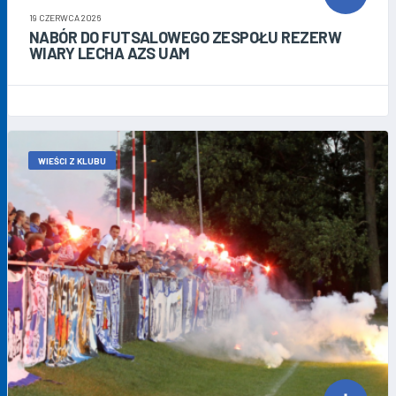
19 CZERWCA 2026
NABÓR DO FUTSALOWEGO ZESPOŁU REZERW
WIARY LECHA AZS UAM
WIEŚCI Z KLUBU