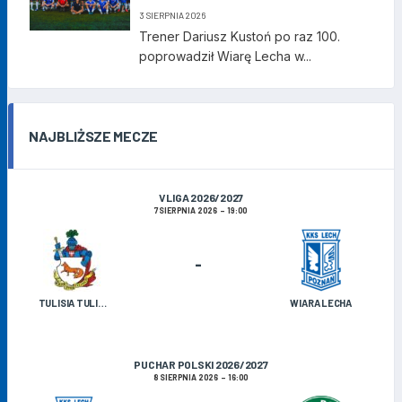
3 SIERPNIA 2026
Trener Dariusz Kustoń po raz 100.
poprowadził Wiarę Lecha w...
NAJBLIŻSZE MECZE
V LIGA 2026/2027
7 SIERPNIA 2026
19:00
-
TULISIA TULISZKÓW
WIARA LECHA
PUCHAR POLSKI 2026/2027
8 SIERPNIA 2026
16:00