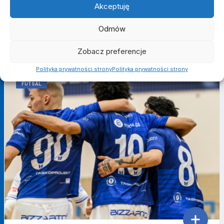
Akceptuję
Odmów
OTHER ARTICLES
Zobacz preferencje
Polityka prywatności strony
Polityka prywatności strony
FUTSAL