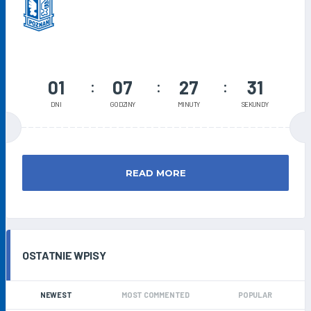
01
07
27
30
DNI
GODZINY
MINUTY
SEKUNDY
READ MORE
OSTATNIE WPISY
NEWEST
MOST COMMENTED
POPULAR