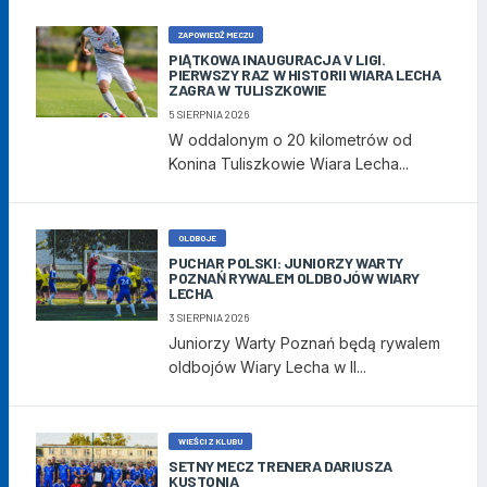
ZAPOWIEDŹ MECZU
PIĄTKOWA INAUGURACJA V LIGI.
PIERWSZY RAZ W HISTORII WIARA LECHA
ZAGRA W TULISZKOWIE
5 SIERPNIA 2026
W oddalonym o 20 kilometrów od
Konina Tuliszkowie Wiara Lecha...
OLDBOJE
PUCHAR POLSKI: JUNIORZY WARTY
POZNAŃ RYWALEM OLDBOJÓW WIARY
LECHA
3 SIERPNIA 2026
Juniorzy Warty Poznań będą rywalem
oldbojów Wiary Lecha w II...
WIEŚCI Z KLUBU
SETNY MECZ TRENERA DARIUSZA
KUSTONIA