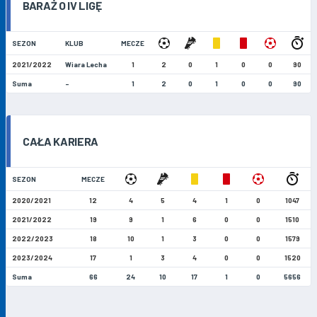
BARAŻ O IV LIGĘ
SEZON
KLUB
MECZE
2021/2022
Wiara Lecha
1
2
0
1
0
0
90
Suma
-
1
2
0
1
0
0
90
CAŁA KARIERA
SEZON
MECZE
2020/2021
12
4
5
4
1
0
1047
2021/2022
19
9
1
6
0
0
1510
2022/2023
18
10
1
3
0
0
1579
2023/2024
17
1
3
4
0
0
1520
Suma
66
24
10
17
1
0
5656