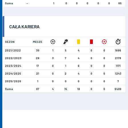
Suma
-
1
0
0
0
0
0
65
CAŁA KARIERA
SEZON
MECZE
2021/2022
30
1
5
4
0
0
1896
2022/2023
28
3
7
4
0
0
2179
2023/2024
17
0
1
6
0
0
1171
2024/2025
21
0
2
4
0
0
1243
2025/2026
1
0
0
0
0
0
7
Suma
97
4
15
18
0
0
6496