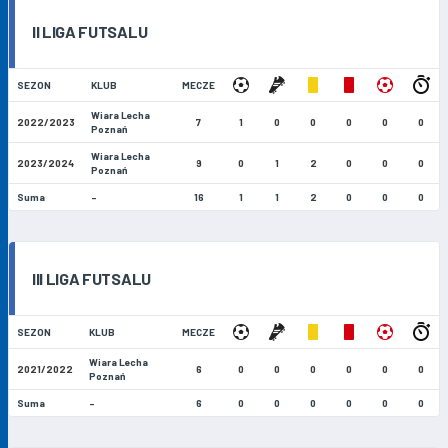
II LIGA FUTSALU
SEZON
KLUB
MECZE
Wiara Lecha
2022/2023
7
1
0
0
0
0
0
Poznań
Wiara Lecha
2023/2024
9
0
1
2
0
0
0
Poznań
Suma
-
16
1
1
2
0
0
0
III LIGA FUTSALU
SEZON
KLUB
MECZE
Wiara Lecha
2021/2022
6
0
0
0
0
0
0
Poznań
Suma
-
6
0
0
0
0
0
0