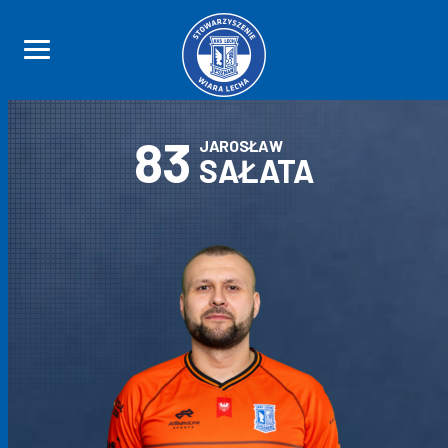
83
JAROSŁAW
SAŁATA