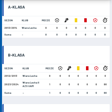
A-KLASA
SEZON
KLUB
MECZE
2013/2014
Wiara Lecha
0
0
0
0
0
0
0
Suma
-
0
0
0
0
0
0
0
B-KLASA
SEZON
KLUB
MECZE
2012/2013
Wiara Lecha
0
0
0
0
0
0
0
Wiara Lecha II
2023/2024
1
0
0
0
0
0
90
AZS UAM
Suma
-
1
0
0
0
0
0
90