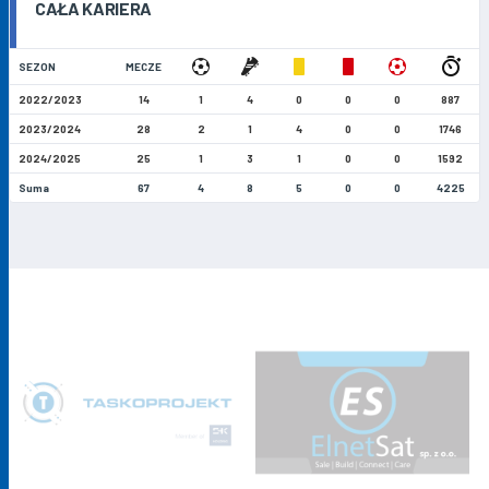
CAŁA KARIERA
SEZON
MECZE
2022/2023
14
1
4
0
0
0
887
2023/2024
28
2
1
4
0
0
1746
2024/2025
25
1
3
1
0
0
1592
Suma
67
4
8
5
0
0
4225