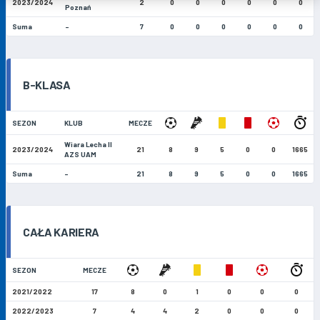
2023/2024
2
0
0
0
0
0
0
Poznań
Suma
-
7
0
0
0
0
0
0
B-KLASA
SEZON
KLUB
MECZE
Wiara Lecha II
2023/2024
21
8
9
5
0
0
1665
AZS UAM
Suma
-
21
8
9
5
0
0
1665
CAŁA KARIERA
SEZON
MECZE
2021/2022
17
8
0
1
0
0
0
2022/2023
7
4
4
2
0
0
0