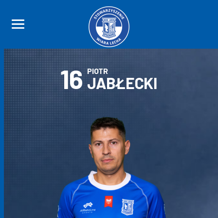
16
PIOTR
JABŁECKI