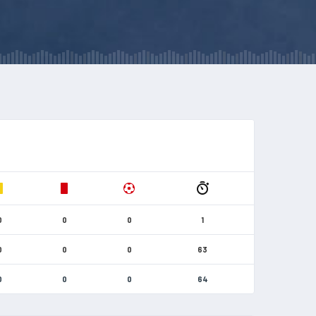
0
0
0
1
0
0
0
63
0
0
0
64