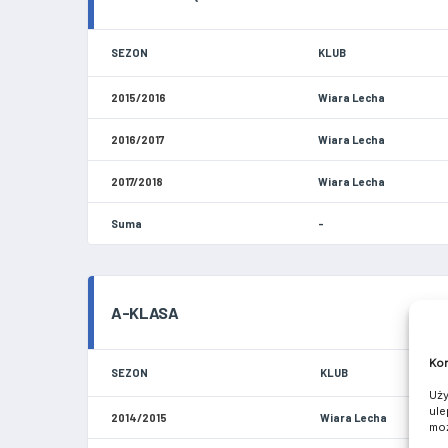
SEZON
KLUB
2015/2016
Wiara Lecha
2016/2017
Wiara Lecha
2017/2018
Wiara Lecha
Suma
-
A-KLASA
Kom
SEZON
KLUB
Uży
ule
2014/2015
Wiara Lecha
moż