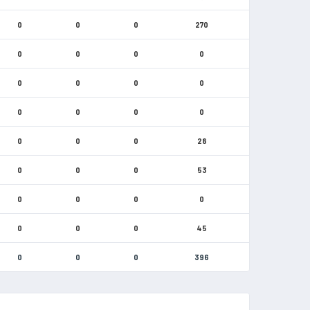
0
0
0
270
0
0
0
0
0
0
0
0
0
0
0
0
0
0
0
28
0
0
0
53
0
0
0
0
0
0
0
45
0
0
0
396