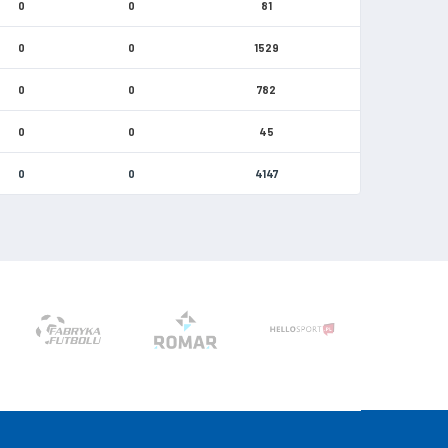
0
0
81
0
0
1529
0
0
782
0
0
45
0
0
4147