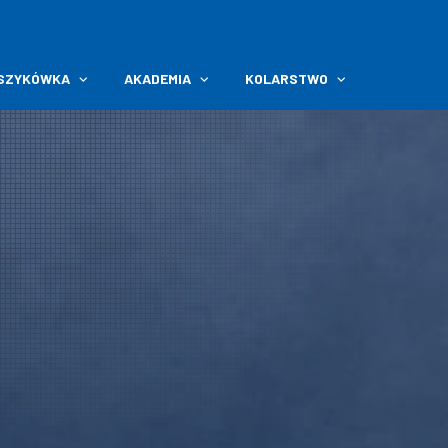
SZYKÓWKA
AKADEMIA
KOLARSTWO