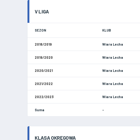
V LIGA
SEZON
KLUB
2018/2019
Wiara Lecha
2019/2020
Wiara Lecha
2020/2021
Wiara Lecha
2021/2022
Wiara Lecha
2022/2023
Wiara Lecha
Suma
-
KLASA OKRĘGOWA