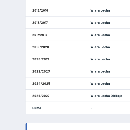
2015/2016
Wiara Lecha
2016/2017
Wiara Lecha
2017/2018
Wiara Lecha
2019/2020
Wiara Lecha
2020/2021
Wiara Lecha
2022/2023
Wiara Lecha
2024/2025
Wiara Lecha
2026/2027
Wiara Lecha Oldboje
Suma
-