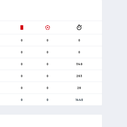
0
0
0
0
0
0
0
0
1149
0
0
263
0
0
28
0
0
1440