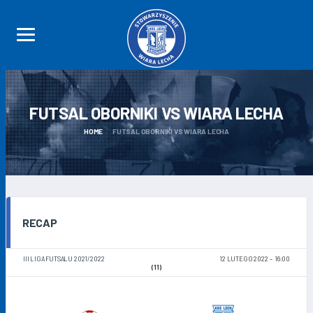
FUTSAL OBORNIKI VS WIARA
LECHA
HOME
FUTSAL OBORNIKI VS WIARA LECHA
RECAP
III LIGA FUTSALU 2021/2022
12 LUTEGO 2022
16:00
(11)