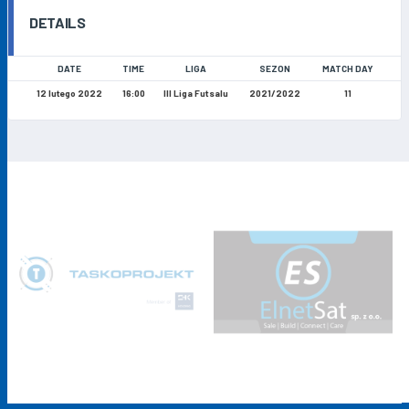
DETAILS
DATE
TIME
LIGA
SEZON
MATCH DAY
12 lutego 2022
16:00
III Liga Futsalu
2021/2022
11