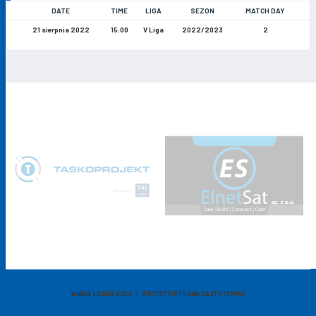
DATE
TIME
LIGA
SEZON
MATCH DAY
21 sierpnia 2022
15:00
V Liga
2022/2023
2
WIARA LECHA
2023 | WSZYSTKIE PRAWA ZASTRZEŻONE