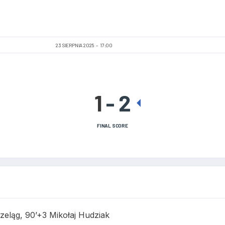
23 SIERPNIA 2025
17:00
1
-
2
FINAL SCORE
zeląg, 90’+3 Mikołaj Hudziak