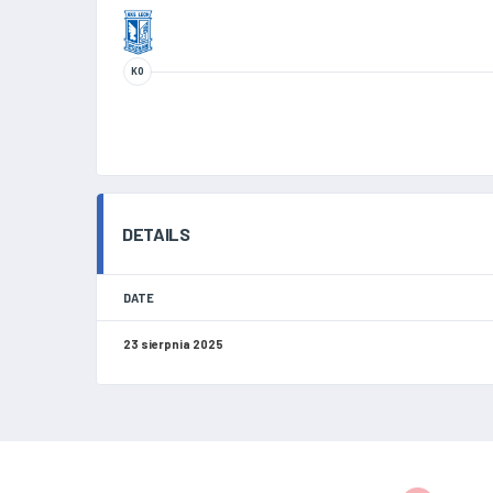
KO
DETAILS
DATE
23 sierpnia 2025