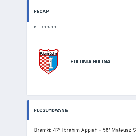
RECAP
IV LIGA 2025/2026
POLONIA GOLINA
PODSUMOWANIE
Bramki: 47’ Ibrahim Appiah – 58’ Mateusz S