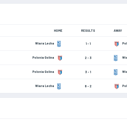
HOME
RESULTS
AWAY
Wiara Lecha
Pol
1 - 1
Polonia Golina
Wia
2 - 3
Polonia Golina
Wia
3 - 1
Wiara Lecha
Pol
8 - 2