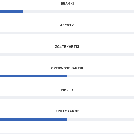
BRAMKI
ASYSTY
ŻÓŁTE KARTKI
CZERWONE KARTKI
MINUTY
RZUTY KARNE