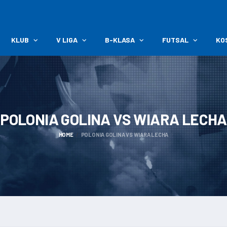
KLUB
V LIGA
B-KLASA
FUTSAL
KO
POLONIA GOLINA VS WIARA
LECHA
HOME
POLONIA GOLINA VS WIARA LECHA