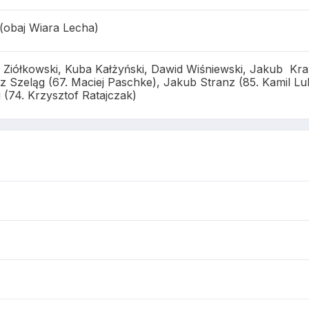
 (obaj Wiara Lecha)
Ziółkowski, Kuba Kałżyński, Dawid Wiśniewski, Jakub Kra
z Szeląg (67. Maciej Paschke), Jakub Stranz (85. Kamil Lu
 (74. Krzysztof Ratajczak)