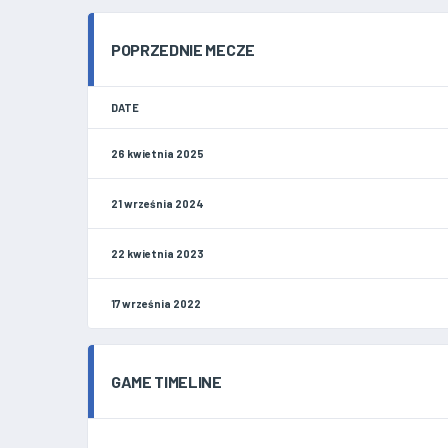
POPRZEDNIE MECZE
DATE
26 kwietnia 2025
21 września 2024
22 kwietnia 2023
17 września 2022
GAME TIMELINE