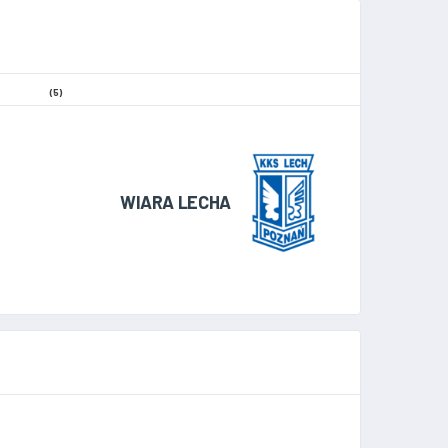
(5)
WIARA LECHA