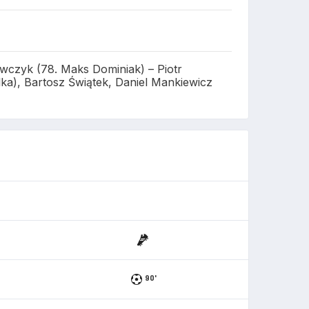
wczyk (78. Maks Dominiak) – Piotr
lka), Bartosz Świątek, Daniel Mankiewicz
90'