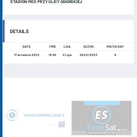
STADION MOS PRZY ULICY GDAŃSKIEJ
DETAILS
DATE
TIME
LIGA
SEZON
MATCH DAY
17 września 2022
18:00
V Liga
2022/2023
6