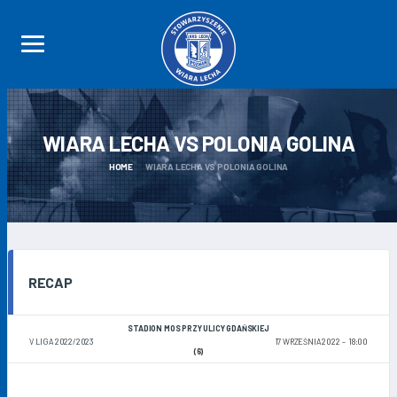
WIARA LECHA VS POLONIA
GOLINA
HOME
WIARA LECHA VS POLONIA GOLINA
RECAP
STADION MOS PRZY ULICY GDAŃSKIEJ
V LIGA 2022/2023
17 WRZEŚNIA 2022
18:00
(6)