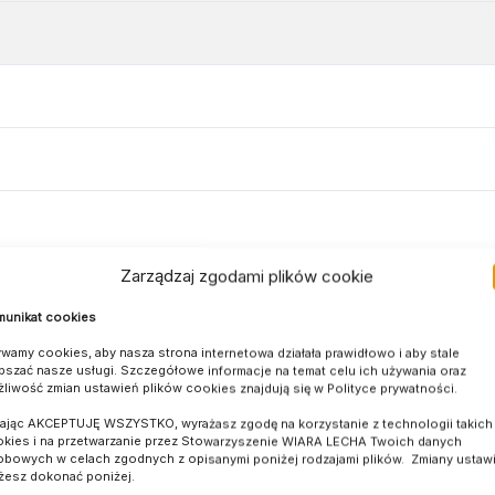
Zarządzaj zgodami plików cookie
unikat cookies
wamy cookies, aby nasza strona internetowa działała prawidłowo i aby stale
pszać nasze usługi. Szczegółowe informacje na temat celu ich używania oraz
liwość zmian ustawień plików cookies znajdują się w Polityce prywatności.
kając AKCEPTUJĘ WSZYSTKO, wyrażasz zgodę na korzystanie z technologii takich 
kies i na przetwarzanie przez Stowarzyszenie WIARA LECHA Twoich danych
bowych w celach zgodnych z opisanymi poniżej rodzajami plików. Zmiany ustaw
esz dokonać poniżej.