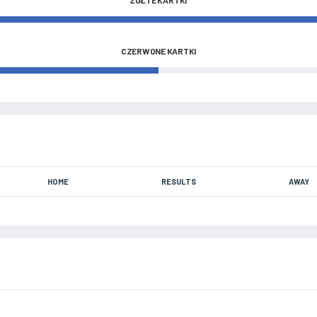
ŻÓŁTE KARTKI
CZERWONE KARTKI
HOME
RESULTS
AWAY