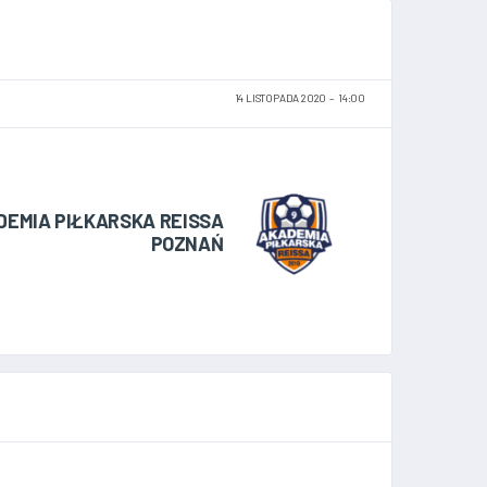
14 LISTOPADA 2020
14:00
DEMIA PIŁKARSKA REISSA
POZNAŃ