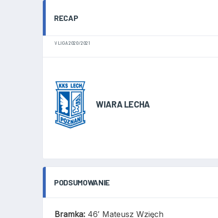
RECAP
V LIGA 2020/2021
WIARA LECHA
PODSUMOWANIE
Bramka:
46′ Mateusz Wzięch