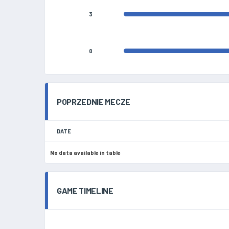
3
0
POPRZEDNIE MECZE
DATE
No data available in table
GAME TIMELINE