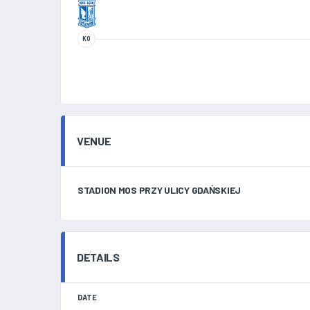
KO
VENUE
STADION MOS PRZY ULICY GDAŃSKIEJ
DETAILS
DATE