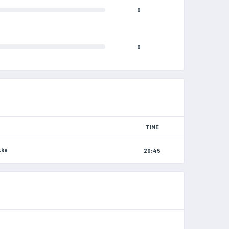
0
0
TIME
ska
20:45