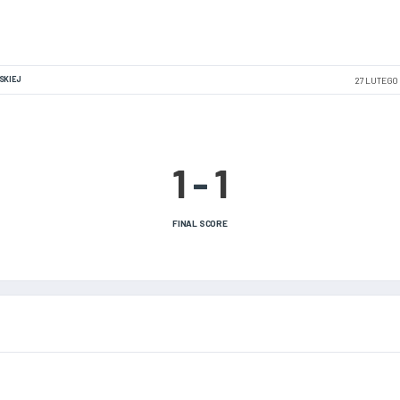
SKIEJ
27 LUTEGO
1
-
1
FINAL SCORE