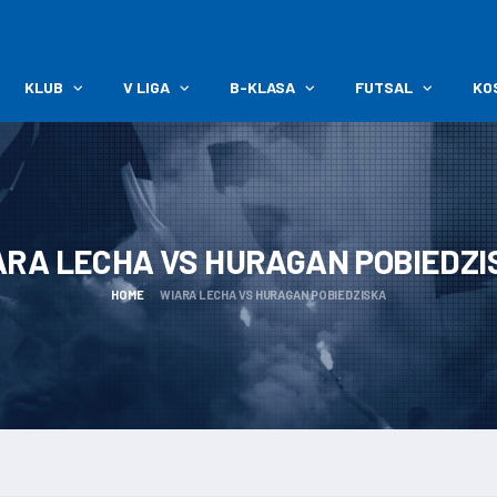
KLUB
V LIGA
B-KLASA
FUTSAL
KO
ARA LECHA VS HURAGAN
POBIEDZI
HOME
WIARA LECHA VS HURAGAN POBIEDZISKA