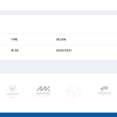
TIME
SEZON
16:00
2020/2021