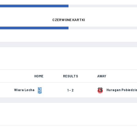
CZERWONE KARTKI
HOME
RESULTS
AWAY
Wiara Lecha
Huragan Pobiedzi
1 - 2