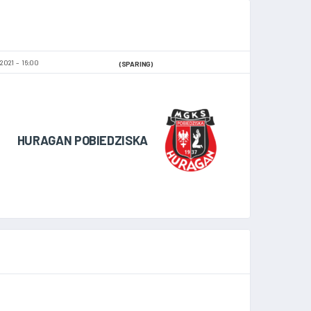
 2021
16:00
(SPARING)
HURAGAN POBIEDZISKA