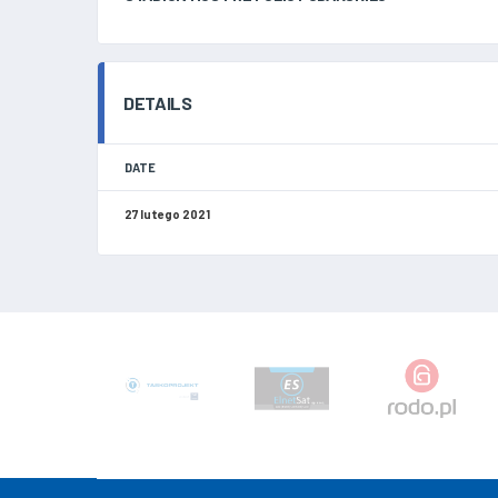
DETAILS
DATE
27 lutego 2021