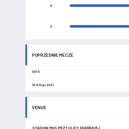
0
0
POPRZEDNIE MECZE
DATE
19 lutego 2021
VENUE
STADION MOS PRZY ULICY GDAŃSKIEJ