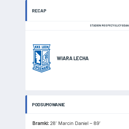
RECAP
STADION MOS PRZY ULICY GDAŃ
WIARA LECHA
PODSUMOWANIE
Bramki:
28′ Marcin Daniel – 89′