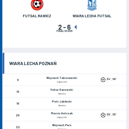
FUTSAL RAWICZ
WIARA LECHA FUTSAL
2
-
6
FINAL SCORE
WIARA LECHA POZNAŃ
Wojciech Tabiszewski
34', 36'
9
Napastnik
Oskar Ganowski
10
Obrońca
Piotr Jabłecki
16
Obrońca
Marcin Antczak
30', 35'
20
Napastnik
Wojciech Pers
22