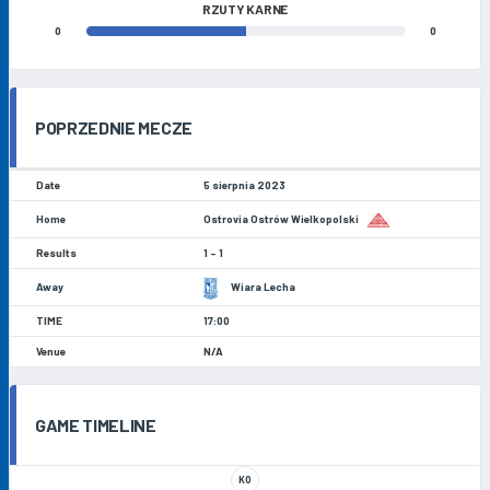
RZUTY KARNE
0
0
POPRZEDNIE MECZE
5 sierpnia 2023
Ostrovia Ostrów Wielkopolski
1 - 1
Wiara Lecha
17:00
N/A
GAME TIMELINE
KO