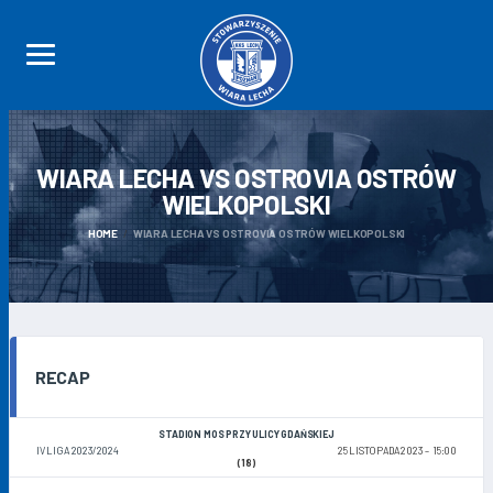
WIARA LECHA VS OSTROVIA OSTRÓW
WIELKOPOLSKI
HOME
WIARA LECHA VS OSTROVIA OSTRÓW WIELKOPOLSKI
RECAP
STADION MOS PRZY ULICY GDAŃSKIEJ
IV LIGA 2023/2024
25 LISTOPADA 2023
15:00
(18)