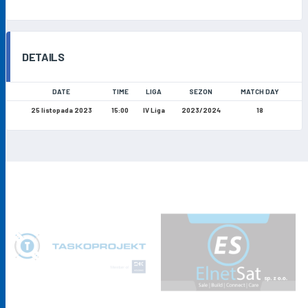
DETAILS
DATE
TIME
LIGA
SEZON
MATCH DAY
25 listopada 2023
15:00
IV Liga
2023/2024
18