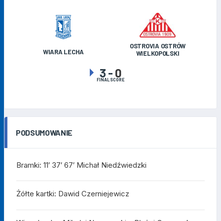
OSTROVIA OSTRÓW
WIARA LECHA
WIELKOPOLSKI
3
-
0
FINAL SCORE
PODSUMOWANIE
Bramki: 11′ 37′ 67′ Michał Niedźwiedzki
Żółte kartki: Dawid Czerniejewicz