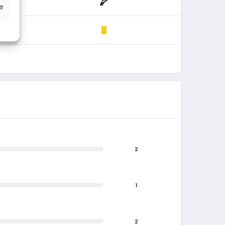
e
2
1
2