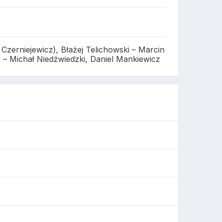
zerniejewicz), Błażej Telichowski – Marcin
ki – Michał Niedźwiedzki, Daniel Mankiewicz