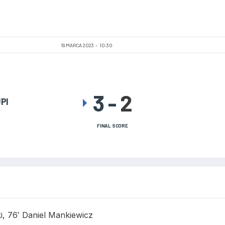
19 MARCA 2023
10:30
3
-
2
PI
FINAL SCORE
ki, 76′ Daniel Mankiewicz