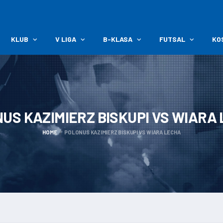
KLUB
V LIGA
B-KLASA
FUTSAL
KO
US KAZIMIERZ BISKUPI VS WIARA
HOME
POLONUS KAZIMIERZ BISKUPI VS WIARA LECHA