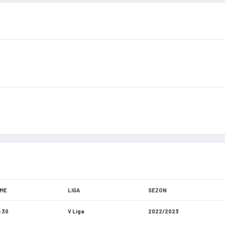
IME
LIGA
SEZON
:30
V Liga
2022/2023