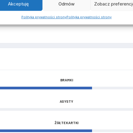
Akceptuję
Odmów
Zobacz preferencj
Polityka prywatności strony
Polityka prywatności strony
BRAMKI
ASYSTY
ŻÓŁTE KARTKI