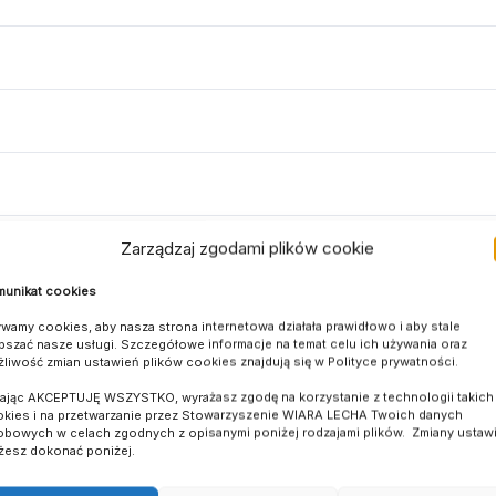
Zarządzaj zgodami plików cookie
unikat cookies
wamy cookies, aby nasza strona internetowa działała prawidłowo i aby stale
pszać nasze usługi. Szczegółowe informacje na temat celu ich używania oraz
liwość zmian ustawień plików cookies znajdują się w Polityce prywatności.
kając AKCEPTUJĘ WSZYSTKO, wyrażasz zgodę na korzystanie z technologii takich 
kies i na przetwarzanie przez Stowarzyszenie WIARA LECHA Twoich danych
bowych w celach zgodnych z opisanymi poniżej rodzajami plików. Zmiany ustaw
esz dokonać poniżej.