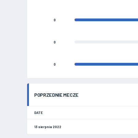
0
0
0
POPRZEDNIE MECZE
DATE
13 sierpnia 2022