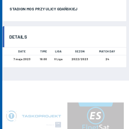
STADION MOS PRZY ULICY GDAŃSKIEJ
DETAILS
DATE
TIME
LIGA
SEZON
MATCH DAY
7 maja 2023
18:00
V Liga
2022/2023
24