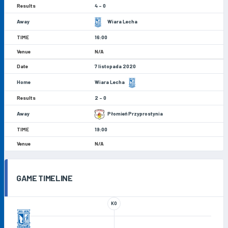
4 - 0
Wiara Lecha
16:00
N/A
7 listopada 2020
Wiara Lecha
2 - 0
Płomień Przyprostynia
19:00
N/A
GAME TIMELINE
KO