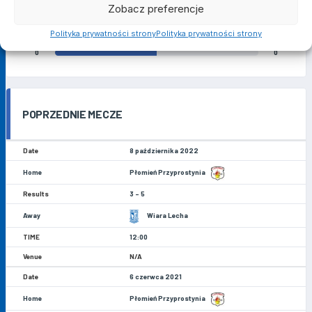
Zobacz preferencje
990
0
Polityka prywatności strony
Polityka prywatności strony
RZUTY KARNE
0
0
POPRZEDNIE MECZE
8 października 2022
Płomień Przyprostynia
3 - 5
Wiara Lecha
12:00
N/A
6 czerwca 2021
Płomień Przyprostynia