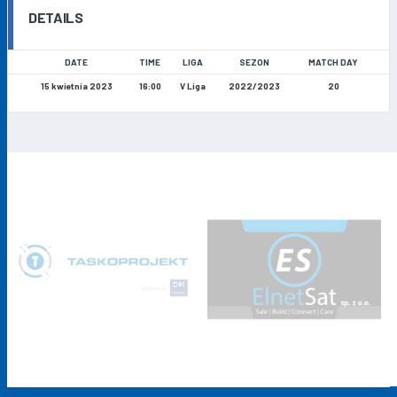
DETAILS
DATE
TIME
LIGA
SEZON
MATCH DAY
15 kwietnia 2023
16:00
V Liga
2022/2023
20