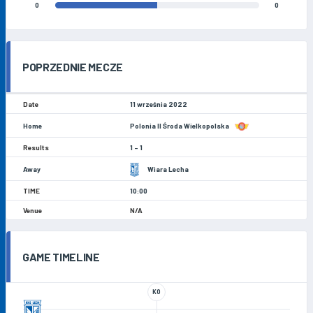
0
0
POPRZEDNIE MECZE
11 września 2022
Polonia II Środa Wielkopolska
1 - 1
Wiara Lecha
10:00
N/A
GAME TIMELINE
KO