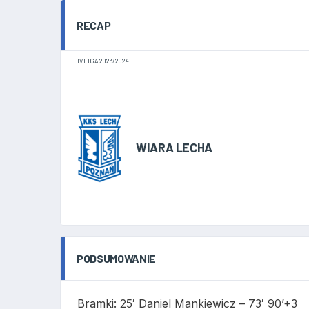
RECAP
IV LIGA 2023/2024
WIARA LECHA
PODSUMOWANIE
Bramki: 25′ Daniel Mankiewicz – 73′ 90’+3