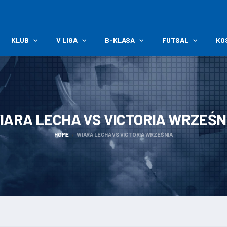
KLUB
V LIGA
B-KLASA
FUTSAL
KO
IARA LECHA VS VICTORIA
WRZEŚN
HOME
WIARA LECHA VS VICTORIA WRZEŚNIA