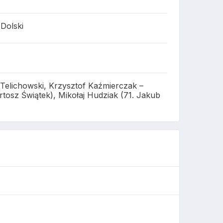
 Dolski
 Telichowski, Krzysztof Kaźmierczak –
tosz Świątek), Mikołaj Hudziak (71. Jakub