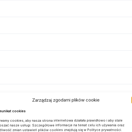
Zarządzaj zgodami plików cookie
unikat cookies
wamy cookies, aby nasza strona internetowa działała prawidłowo i aby stale
pszać nasze usługi. Szczegółowe informacje na temat celu ich używania oraz
liwość zmian ustawień plików cookies znajdują się w Polityce prywatności.