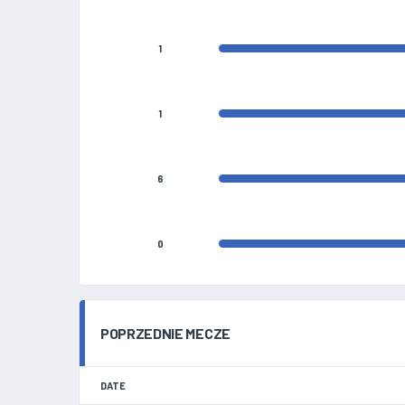
1
1
6
0
POPRZEDNIE MECZE
DATE