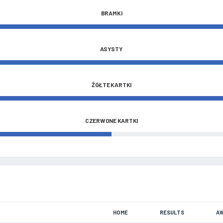
BRAMKI
ASYSTY
ŻÓŁTE KARTKI
CZERWONE KARTKI
HOME
RESULTS
A