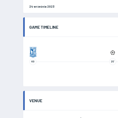
24 września 2023
GAME TIMELINE
KO
25'
VENUE