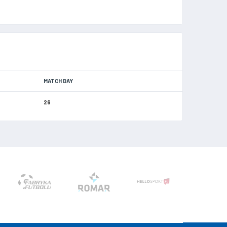
MATCH DAY
26