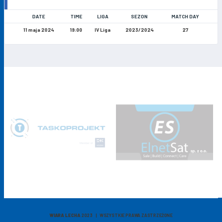
DATE
TIME
LIGA
SEZON
MATCH DAY
11 maja 2024
19:00
IV Liga
2023/2024
27
WIARA LECHA
2023 | WSZYSTKIE PRAWA ZASTRZEŻONE