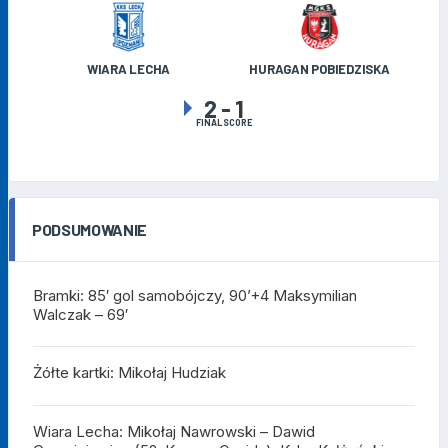
WIARA LECHA
HURAGAN POBIEDZISKA
2
-
1
FINAL SCORE
PODSUMOWANIE
Bramki: 85′ gol samobójczy, 90’+4 Maksymilian
Walczak – 69′
Żółte kartki: Mikołaj Hudziak
Wiara Lecha: Mikołaj Nawrowski – Dawid