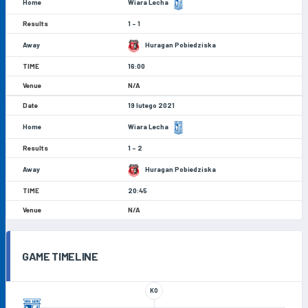
Wiara Lecha
1 - 1
Huragan Pobiedziska
16:00
N/A
19 lutego 2021
Wiara Lecha
1 - 2
Huragan Pobiedziska
20:45
N/A
GAME TIMELINE
KO